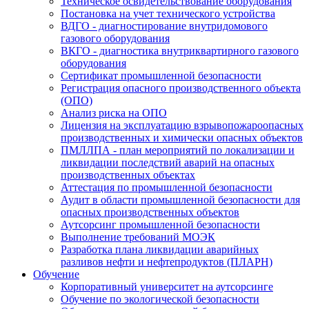
Техническое освидетельствование оборудования
Постановка на учет технического устройства
ВДГО - диагностирование внутридомового
газового оборудования
ВКГО - диагностика внутриквартирного газового
оборудования
Сертификат промышленной безопасности
Регистрация опасного производственного объекта
(ОПО)
Анализ риска на ОПО
Лицензия на эксплуатацию взрывопожароопасных
производственных и химически опасных объектов
ПМЛЛПА - план мероприятий по локализации и
ликвидации последствий аварий на опасных
производственных объектах
Аттестация по промышленной безопасности
Аудит в области промышленной безопасности для
опасных производственных объектов
Аутсорсинг промышленной безопасности
Выполнение требований МОЭК
Разработка плана ликвидации аварийных
разливов нефти и нефтепродуктов (ПЛАРН)
Обучение
Корпоративный университет на аутсорсинге
Обучение по экологической безопасности