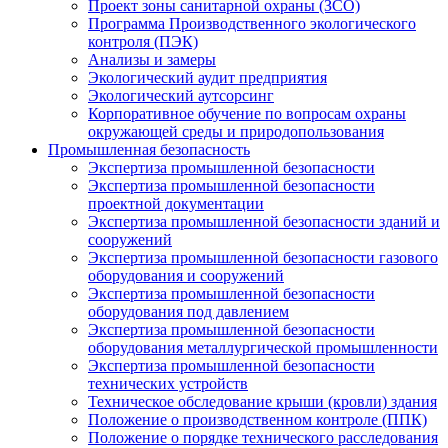
Проект зоны санитарной охраны (ЗСО)
Программа Производственного экологического
контроля (ПЭК)
Анализы и замеры
Экологический аудит предприятия
Экологический аутсорсинг
Корпоративное обучение по вопросам охраны
окружающей среды и природопользования
Промышленная безопасность
Экспертиза промышленной безопасности
Экспертиза промышленной безопасности
проектной документации
Экспертиза промышленной безопасности зданий и
сооружений
Экспертиза промышленной безопасности газового
оборудования и сооружений
Экспертиза промышленной безопасности
оборудования под давлением
Экспертиза промышленной безопасности
оборудования металлургической промышленности
Экспертиза промышленной безопасности
технических устройств
Техническое обследование крыши (кровли) здания
Положение о производственном контроле (ППК)
Положение о порядке технического расследования