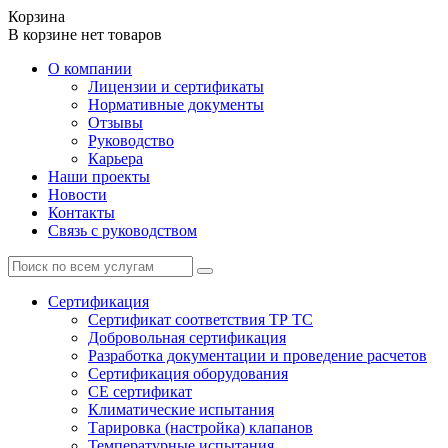
Корзина
В корзине нет товаров
О компании
Лицензии и сертификаты
Нормативные документы
Отзывы
Руководство
Карьера
Наши проекты
Новости
Контакты
Связь с руководством
Сертификация
Cертификат соответствия ТР ТС
Добровольная сертификация
Разработка документации и проведение расчетов
Сертификация оборудования
CE cертификат
Климатические испытания
Тарировка (настройка) клапанов
Температурные испытания