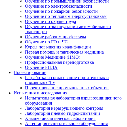
Обучение по промышленной безопасности
Обучение по электробезопасности
Обучение по пожарной безопасности
Обучение по тепловым энергоустановкам
Обучение по охране труда
Обучение по эксплуатации автомобильного
транспорта
Обучение рабочим профессиям
Обучение по ГО и ЧС
Курсы повышения квалификации
Первая помощь и тактическая медицина
Обучение Медицине (НМО)
Профессиональная переподготовка
Обучение БПЛА
Проектирование
Разработка и согласование строительных и
пожарных СТУ
Проектирование промышленных объектов
Испытания и исследования
Испытательная лаборатория взрывозащищенного
оборудования
Лаборатория неразрушающего контроля
Лаборатория пневмо-гидроиспытаний
Химико-аналитическая лаборатория
Аттестация испытательного оборудования