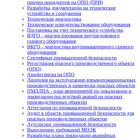
причин инцидентов на ОПО (ПРИ)
Разработка документации на технические
устройства и сооружения
Техническая диагностика
Техническое освидетельствование оборудования
Постановка на учет технического устройства
ВДГО - диагностирование внутридомового
газового оборудования
ВКГО - диагностика внутриквартирного газового
оборудования
Сертификат промышленной безопасности
Регистрация опасного производственного объекта
(ОПО)
Анализ риска на ОПО
Лицензия на эксплуатацию взрывопожароопасных
производственных и химически опасных объектов
ПМЛЛПА - план мероприятий по локализации и
ликвидации последствий аварий на опасных
производственных объектах
Аттестация по промышленной безопасности
Аудит в области промышленной безопасности для
опасных производственных объектов
Аутсорсинг промышленной безопасности
Выполнение требований МОЭК
Разработка плана ликвидации аварийных