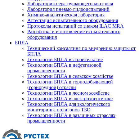
Лаборатория неразрушающего контроля
Лаборатория пневмо-гидроиспытаний
Химико-аналитическая лаборатория
Аттестация испытательного оборудования
Протоколы испытаний со знаком ILAC MRA
Разработка и изготовление испытательного
оборудования
БПЛА
Технический консалтинг по внедрению защиты от
БПЛА
Технологии БПЛА в строительстве
Технологии БПЛА в нефтегазовой
промышленности
Технологии БПЛА в сельском хозяйстве
Технологии БПЛА в горнодобывающей
(горнорудной) отрасли
Технологии БПЛА в лесном хозяйстве
Технологии БПЛА в электроэнергетике
Технологии БПЛА для экологического
мониторинга полигонов ТБО
Технологии БПЛА в различных отраслях
промышленности