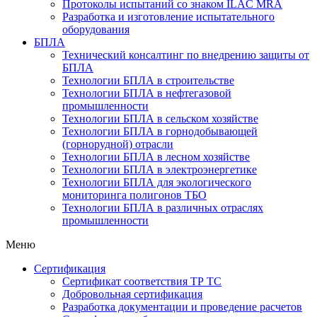
Протоколы испытаний со знаком ILAC MRA
Разработка и изготовление испытательного
оборудования
БПЛА
Технический консалтинг по внедрению защиты от
БПЛА
Технологии БПЛА в строительстве
Технологии БПЛА в нефтегазовой
промышленности
Технологии БПЛА в сельском хозяйстве
Технологии БПЛА в горнодобывающей
(горнорудной) отрасли
Технологии БПЛА в лесном хозяйстве
Технологии БПЛА в электроэнергетике
Технологии БПЛА для экологического
мониторинга полигонов ТБО
Технологии БПЛА в различных отраслях
промышленности
Меню
Сертификация
Cертификат соответствия ТР ТС
Добровольная сертификация
Разработка документации и проведение расчетов