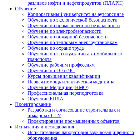
разливов нефти и нефтепродуктов (ПЛАРН)
Обучение
Корпоративный университет на аутсорсинге
Обучение по экологической безопасности
Обучение по промышленной безопасности
Обучение по электробезопасности
Обучение по пожарной безопасности
Обучение по тепловым энергоустановкам
Обучение по охране труда
Обучение по эксплуатации автомобильного
транспорта
Обучение рабочим профессиям
Обучение по ГО и ЧС
Курсы повышения квалификации
Первая помощь и тактическая медицина
Обучение Медицине (НМО)
Профессиональная переподготовка
Обучение БПЛА
Проектирование
Разработка и согласование строительных и
пожарных СТУ
Проектирование промышленных объектов
Испытания и исследования
Испытательная лаборатория взрывозащищенного
оборудования