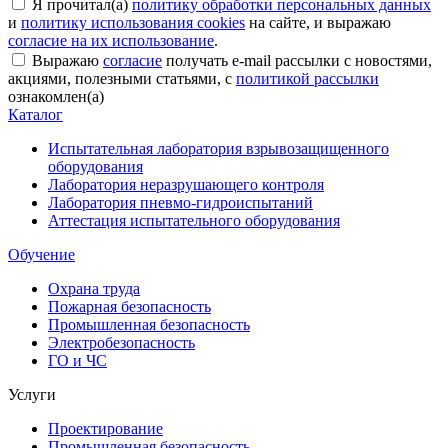
Я прочитал(а)
политику обработки персональных данных
и
политику использования cookies
на сайте, и выражаю
согласие на их использование
.
Выражаю
согласие
получать e-mail рассылки с новостями,
акциями, полезными статьями, с
политикой рассылки
ознакомлен(а)
Каталог
Испытательная лаборатория взрывозащищенного
оборудования
Лаборатория неразрушающего контроля
Лаборатория пневмо-гидроиспытаний
Аттестация испытательного оборудования
Обучение
Охрана труда
Пожарная безопасность
Промышленная безопасность
Электробезопасность
ГО и ЧС
Услуги
Проектирование
Промышленная безопасность