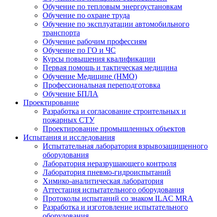
Обучение по тепловым энергоустановкам
Обучение по охране труда
Обучение по эксплуатации автомобильного
транспорта
Обучение рабочим профессиям
Обучение по ГО и ЧС
Курсы повышения квалификации
Первая помощь и тактическая медицина
Обучение Медицине (НМО)
Профессиональная переподготовка
Обучение БПЛА
Проектирование
Разработка и согласование строительных и
пожарных СТУ
Проектирование промышленных объектов
Испытания и исследования
Испытательная лаборатория взрывозащищенного
оборудования
Лаборатория неразрушающего контроля
Лаборатория пневмо-гидроиспытаний
Химико-аналитическая лаборатория
Аттестация испытательного оборудования
Протоколы испытаний со знаком ILAC MRA
Разработка и изготовление испытательного
оборудования