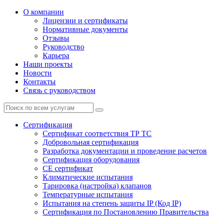
О компании
Лицензии и сертификаты
Нормативные документы
Отзывы
Руководство
Карьера
Наши проекты
Новости
Контакты
Связь с руководством
Сертификация
Cертификат соответствия ТР ТС
Добровольная сертификация
Разработка документации и проведение расчетов
Сертификация оборудования
CE cертификат
Климатические испытания
Тарировка (настройка) клапанов
Температурные испытания
Испытания на степень защиты IP (Код IP)
Сертификация по Постановлению Правительства