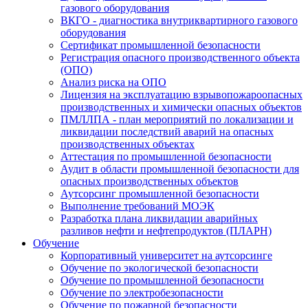
газового оборудования
ВКГО - диагностика внутриквартирного газового
оборудования
Сертификат промышленной безопасности
Регистрация опасного производственного объекта
(ОПО)
Анализ риска на ОПО
Лицензия на эксплуатацию взрывопожароопасных
производственных и химически опасных объектов
ПМЛЛПА - план мероприятий по локализации и
ликвидации последствий аварий на опасных
производственных объектах
Аттестация по промышленной безопасности
Аудит в области промышленной безопасности для
опасных производственных объектов
Аутсорсинг промышленной безопасности
Выполнение требований МОЭК
Разработка плана ликвидации аварийных
разливов нефти и нефтепродуктов (ПЛАРН)
Обучение
Корпоративный университет на аутсорсинге
Обучение по экологической безопасности
Обучение по промышленной безопасности
Обучение по электробезопасности
Обучение по пожарной безопасности