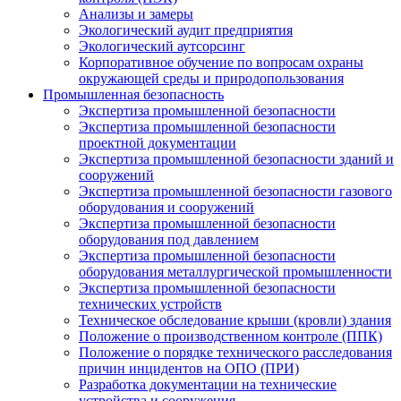
Анализы и замеры
Экологический аудит предприятия
Экологический аутсорсинг
Корпоративное обучение по вопросам охраны
окружающей среды и природопользования
Промышленная безопасность
Экспертиза промышленной безопасности
Экспертиза промышленной безопасности
проектной документации
Экспертиза промышленной безопасности зданий и
сооружений
Экспертиза промышленной безопасности газового
оборудования и сооружений
Экспертиза промышленной безопасности
оборудования под давлением
Экспертиза промышленной безопасности
оборудования металлургической промышленности
Экспертиза промышленной безопасности
технических устройств
Техническое обследование крыши (кровли) здания
Положение о производственном контроле (ППК)
Положение о порядке технического расследования
причин инцидентов на ОПО (ПРИ)
Разработка документации на технические
устройства и сооружения