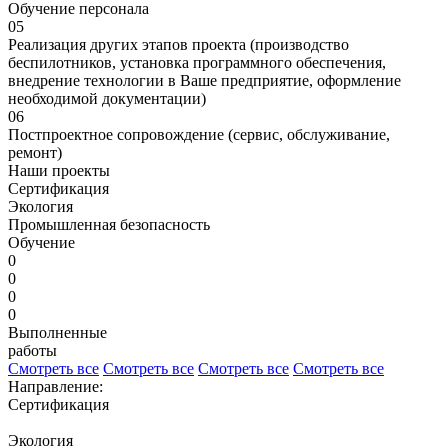
Обучение персонала
05
Реализация других этапов проекта (производство
беспилотников, установка программного обеспечения,
внедрение технологии в Ваше предприятие, оформление
необходимой документации)
06
Постпроектное сопровождение (сервис, обслуживание,
ремонт)
Наши проекты
Сертификация
Экология
Промышленная безопасность
Обучение
0
0
0
0
Выполненные
работы
Смотреть все
Смотреть все
Смотреть все
Смотреть все
Направление:
Сертификация
Экология