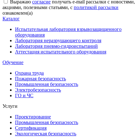
Выражаю
согласие
получать e-mail рассылки с новостями,
акциями, полезными статьями, с
политикой рассылки
ознакомлен(а)
Каталог
Испытательная лаборатория взрывозащищенного
оборудования
Лаборатория неразрушающего контроля
Лаборатория пневмо-гидроиспытаний
Аттестация испытательного оборудования
Обучение
Охрана труда
Пожарная безопасность
Промышленная безопасность
Электробезопасность
ГО и ЧС
Услуги
Проектирование
Промышленная безопасность
Сертификация
Экологическая безопасность