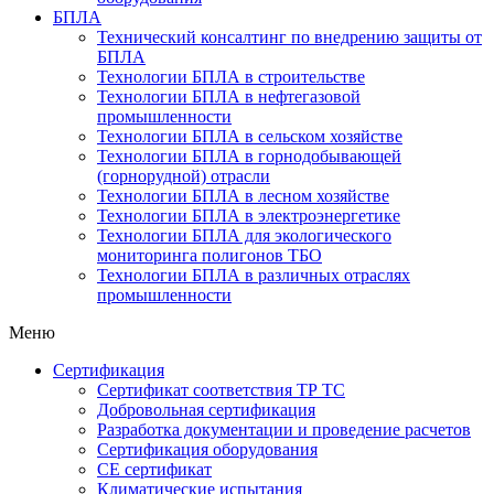
БПЛА
Технический консалтинг по внедрению защиты от
БПЛА
Технологии БПЛА в строительстве
Технологии БПЛА в нефтегазовой
промышленности
Технологии БПЛА в сельском хозяйстве
Технологии БПЛА в горнодобывающей
(горнорудной) отрасли
Технологии БПЛА в лесном хозяйстве
Технологии БПЛА в электроэнергетике
Технологии БПЛА для экологического
мониторинга полигонов ТБО
Технологии БПЛА в различных отраслях
промышленности
Меню
Сертификация
Cертификат соответствия ТР ТС
Добровольная сертификация
Разработка документации и проведение расчетов
Сертификация оборудования
CE cертификат
Климатические испытания