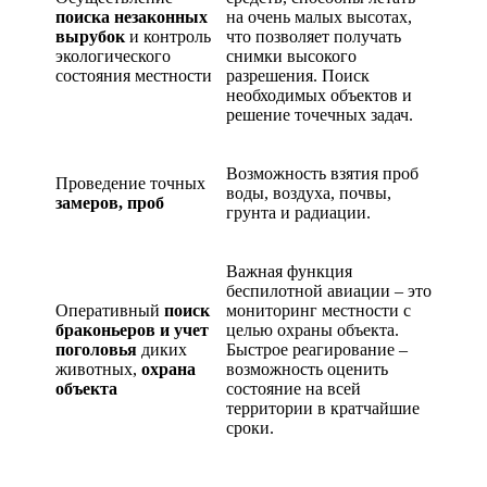
поиска незаконных
на очень малых высотах,
вырубок
и контроль
что позволяет получать
экологического
снимки высокого
состояния местности
разрешения. Поиск
необходимых объектов и
решение точечных задач.
Возможность взятия проб
Проведение точных
воды, воздуха, почвы,
замеров, проб
грунта и радиации.
Важная функция
беспилотной авиации – это
Оперативный
поиск
мониторинг местности с
браконьеров и учет
целью охраны объекта.
поголовья
диких
Быстрое реагирование –
животных,
охрана
возможность оценить
объекта
состояние на всей
территории в кратчайшие
сроки.