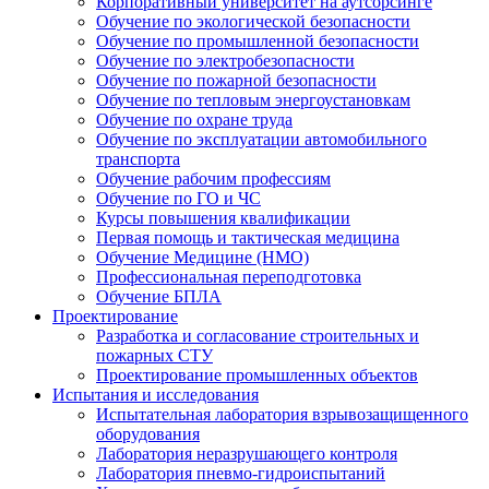
Корпоративный университет на аутсорсинге
Обучение по экологической безопасности
Обучение по промышленной безопасности
Обучение по электробезопасности
Обучение по пожарной безопасности
Обучение по тепловым энергоустановкам
Обучение по охране труда
Обучение по эксплуатации автомобильного
транспорта
Обучение рабочим профессиям
Обучение по ГО и ЧС
Курсы повышения квалификации
Первая помощь и тактическая медицина
Обучение Медицине (НМО)
Профессиональная переподготовка
Обучение БПЛА
Проектирование
Разработка и согласование строительных и
пожарных СТУ
Проектирование промышленных объектов
Испытания и исследования
Испытательная лаборатория взрывозащищенного
оборудования
Лаборатория неразрушающего контроля
Лаборатория пневмо-гидроиспытаний