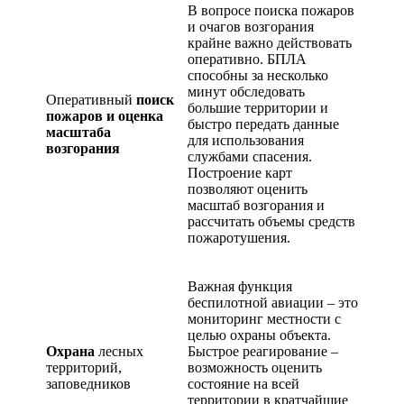
В вопросе поиска пожаров
и очагов возгорания
крайне важно действовать
оперативно. БПЛА
способны за несколько
минут обследовать
Оперативный
поиск
большие территории и
пожаров и оценка
быстро передать данные
масштаба
для использования
возгорания
службами спасения.
Построение карт
позволяют оценить
масштаб возгорания и
рассчитать объемы средств
пожаротушения.
Важная функция
беспилотной авиации – это
мониторинг местности с
целью охраны объекта.
Охрана
лесных
Быстрое реагирование –
территорий,
возможность оценить
заповедников
состояние на всей
территории в кратчайшие