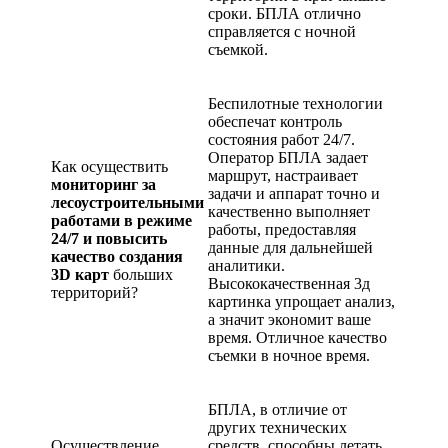
сроки. БПЛА отлично
справляется с ночной
съемкой.
Беспилотные технологии
обеспечат контроль
состояния работ 24/7.
Оператор БПЛА задает
Как осуществить
маршрут, настраивает
мониторинг за
задачи и аппарат точно и
лесоустроительными
качественно выполняет
работами в режиме
работы, предоставляя
24/7 и повысить
данные для дальнейшей
качество создания
аналитики.
3D карт
больших
Высококачественная 3д
территорий?
картинка упрощает анализ,
а значит экономит ваше
время. Отличное качество
съемки в ночное время.
БПЛА, в отличие от
других технических
Осуществление
средств, способны летать