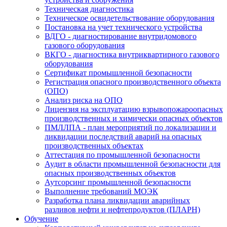
Техническая диагностика
Техническое освидетельствование оборудования
Постановка на учет технического устройства
ВДГО - диагностирование внутридомового
газового оборудования
ВКГО - диагностика внутриквартирного газового
оборудования
Сертификат промышленной безопасности
Регистрация опасного производственного объекта
(ОПО)
Анализ риска на ОПО
Лицензия на эксплуатацию взрывопожароопасных
производственных и химически опасных объектов
ПМЛЛПА - план мероприятий по локализации и
ликвидации последствий аварий на опасных
производственных объектах
Аттестация по промышленной безопасности
Аудит в области промышленной безопасности для
опасных производственных объектов
Аутсорсинг промышленной безопасности
Выполнение требований МОЭК
Разработка плана ликвидации аварийных
разливов нефти и нефтепродуктов (ПЛАРН)
Обучение