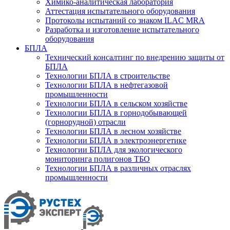
Химико-аналитическая лаборатория
Аттестация испытательного оборудования
Протоколы испытаний со знаком ILAC MRA
Разработка и изготовление испытательного
оборудования
БПЛА
Технический консалтинг по внедрению защиты от
БПЛА
Технологии БПЛА в строительстве
Технологии БПЛА в нефтегазовой
промышленности
Технологии БПЛА в сельском хозяйстве
Технологии БПЛА в горнодобывающей
(горнорудной) отрасли
Технологии БПЛА в лесном хозяйстве
Технологии БПЛА в электроэнергетике
Технологии БПЛА для экологического
мониторинга полигонов ТБО
Технологии БПЛА в различных отраслях
промышленности