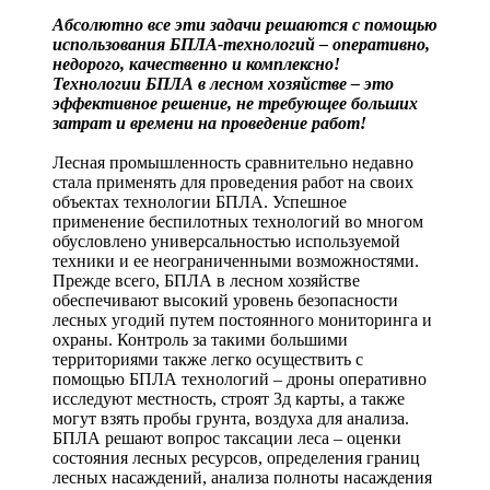
Абсолютно все эти задачи решаются с помощью
использования БПЛА-технологий – оперативно,
недорого, качественно и комплексно!
Технологии БПЛА в лесном хозяйстве – это
эффективное решение, не требующее больших
затрат и времени на проведение работ!
Лесная промышленность сравнительно недавно
стала применять для проведения работ на своих
объектах технологии БПЛА. Успешное
применение беспилотных технологий во многом
обусловлено универсальностью используемой
техники и ее неограниченными возможностями.
Прежде всего, БПЛА в лесном хозяйстве
обеспечивают высокий уровень безопасности
лесных угодий путем постоянного мониторинга и
охраны. Контроль за такими большими
территориями также легко осуществить с
помощью БПЛА технологий – дроны оперативно
исследуют местность, строят 3д карты, а также
могут взять пробы грунта, воздуха для анализа.
БПЛА решают вопрос таксации леса – оценки
состояния лесных ресурсов, определения границ
лесных насаждений, анализа полноты насаждения