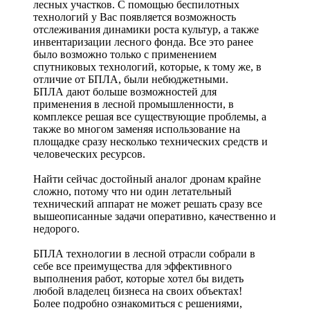
лесных участков. С помощью беспилотных
технологий у Вас появляется возможность
отслеживания динамики роста культур, а также
инвентаризации лесного фонда. Все это ранее
было возможно только с применением
спутниковых технологий, которые, к тому же, в
отличие от БПЛА, были небюджетными.
БПЛА дают больше возможностей для
применения в лесной промышленности, в
комплексе решая все существующие проблемы, а
также во многом заменяя использование на
площадке сразу несколько технических средств и
человеческих ресурсов.
Найти сейчас достойный аналог дронам крайне
сложно, потому что ни один летательный
технический аппарат не может решать сразу все
вышеописанные задачи оперативно, качественно и
недорого.
БПЛА технологии в лесной отрасли собрали в
себе все преимущества для эффективного
выполнения работ, которые хотел бы видеть
любой владелец бизнеса на своих объектах!
Более подробно ознакомиться с решениями,