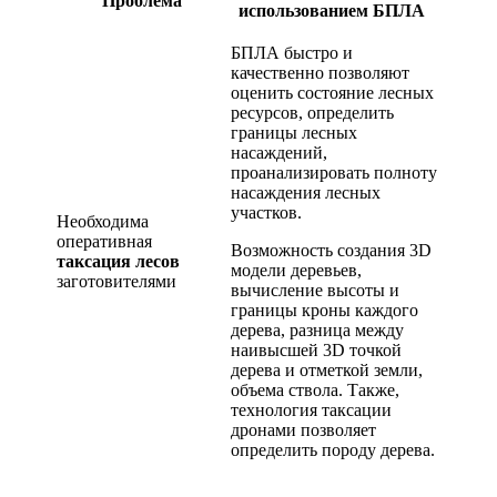
Проблема
использованием БПЛА
БПЛА быстро и
качественно позволяют
оценить состояние лесных
ресурсов, определить
границы лесных
насаждений,
проанализировать полноту
насаждения лесных
участков.
Необходима
оперативная
Возможность создания 3D
таксация лесов
модели деревьев,
заготовителями
вычисление высоты и
границы кроны каждого
дерева, разница между
наивысшей 3D точкой
дерева и отметкой земли,
объема ствола. Также,
технология таксации
дронами позволяет
определить породу дерева.