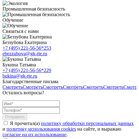
Промышленная безопасность
Обучение
Связаться с нами
Беззубова Екатерина
+7 (495) 221-56-56*253
ebezzubova@gk-rte.ru
Букина Татьяна
+7 (495) 221-56-56*229
bukina@gk-rte.ru
Благодарственные письма
Смотреть
Смотреть
Смотреть
Смотреть
Смотреть
Смотреть
Смотре
Остались вопросы?
Я прочитал(а)
политику обработки персональных данных
и
политику использования cookies
на сайте, и выражаю
согласие на их использование
.