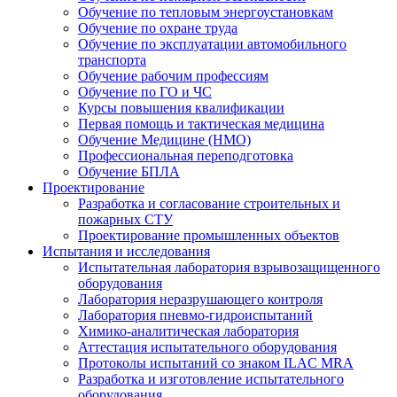
Обучение по тепловым энергоустановкам
Обучение по охране труда
Обучение по эксплуатации автомобильного
транспорта
Обучение рабочим профессиям
Обучение по ГО и ЧС
Курсы повышения квалификации
Первая помощь и тактическая медицина
Обучение Медицине (НМО)
Профессиональная переподготовка
Обучение БПЛА
Проектирование
Разработка и согласование строительных и
пожарных СТУ
Проектирование промышленных объектов
Испытания и исследования
Испытательная лаборатория взрывозащищенного
оборудования
Лаборатория неразрушающего контроля
Лаборатория пневмо-гидроиспытаний
Химико-аналитическая лаборатория
Аттестация испытательного оборудования
Протоколы испытаний со знаком ILAC MRA
Разработка и изготовление испытательного
оборудования