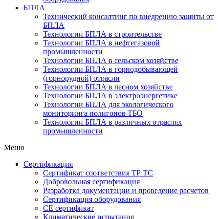
БПЛА
Технический консалтинг по внедрению защиты от
БПЛА
Технологии БПЛА в строительстве
Технологии БПЛА в нефтегазовой
промышленности
Технологии БПЛА в сельском хозяйстве
Технологии БПЛА в горнодобывающей
(горнорудной) отрасли
Технологии БПЛА в лесном хозяйстве
Технологии БПЛА в электроэнергетике
Технологии БПЛА для экологического
мониторинга полигонов ТБО
Технологии БПЛА в различных отраслях
промышленности
Меню
Сертификация
Cертификат соответствия ТР ТС
Добровольная сертификация
Разработка документации и проведение расчетов
Сертификация оборудования
CE cертификат
Климатические испытания