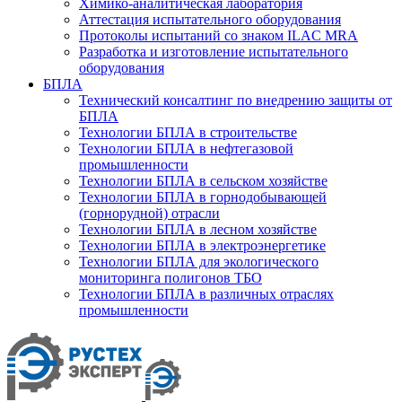
Химико-аналитическая лаборатория
Аттестация испытательного оборудования
Протоколы испытаний со знаком ILAC MRA
Разработка и изготовление испытательного
оборудования
БПЛА
Технический консалтинг по внедрению защиты от
БПЛА
Технологии БПЛА в строительстве
Технологии БПЛА в нефтегазовой
промышленности
Технологии БПЛА в сельском хозяйстве
Технологии БПЛА в горнодобывающей
(горнорудной) отрасли
Технологии БПЛА в лесном хозяйстве
Технологии БПЛА в электроэнергетике
Технологии БПЛА для экологического
мониторинга полигонов ТБО
Технологии БПЛА в различных отраслях
промышленности