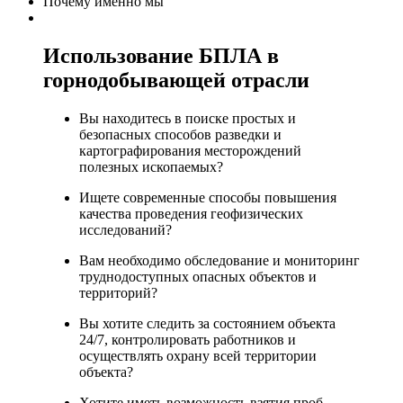
Почему именно мы
Использование БПЛА в
горнодобывающей отрасли
Вы находитесь в поиске простых и
безопасных способов разведки и
картографирования месторождений
полезных ископаемых?
Ищете современные способы повышения
качества проведения геофизических
исследований?
Вам необходимо обследование и мониторинг
труднодоступных опасных объектов и
территорий?
Вы хотите следить за состоянием объекта
24/7, контролировать работников и
осуществлять охрану всей территории
объекта?
Хотите иметь возможность взятия проб