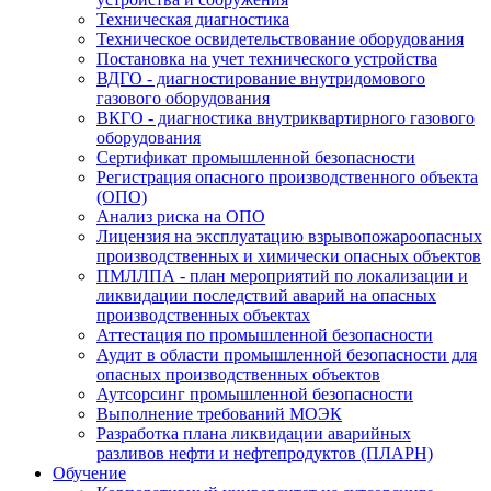
Техническая диагностика
Техническое освидетельствование оборудования
Постановка на учет технического устройства
ВДГО - диагностирование внутридомового
газового оборудования
ВКГО - диагностика внутриквартирного газового
оборудования
Сертификат промышленной безопасности
Регистрация опасного производственного объекта
(ОПО)
Анализ риска на ОПО
Лицензия на эксплуатацию взрывопожароопасных
производственных и химически опасных объектов
ПМЛЛПА - план мероприятий по локализации и
ликвидации последствий аварий на опасных
производственных объектах
Аттестация по промышленной безопасности
Аудит в области промышленной безопасности для
опасных производственных объектов
Аутсорсинг промышленной безопасности
Выполнение требований МОЭК
Разработка плана ликвидации аварийных
разливов нефти и нефтепродуктов (ПЛАРН)
Обучение