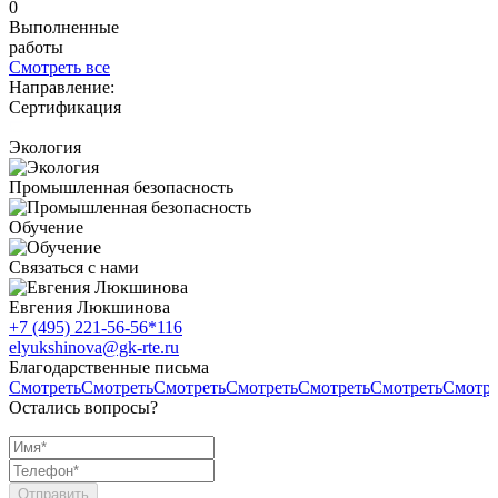
0
Выполненные
работы
Смотреть все
Направление:
Сертификация
Экология
Промышленная безопасность
Обучение
Связаться с нами
Евгения Люкшинова
+7 (495) 221-56-56*116
elyukshinova@gk-rte.ru
Благодарственные письма
Смотреть
Смотреть
Смотреть
Смотреть
Смотреть
Смотреть
Смотре
Остались вопросы?