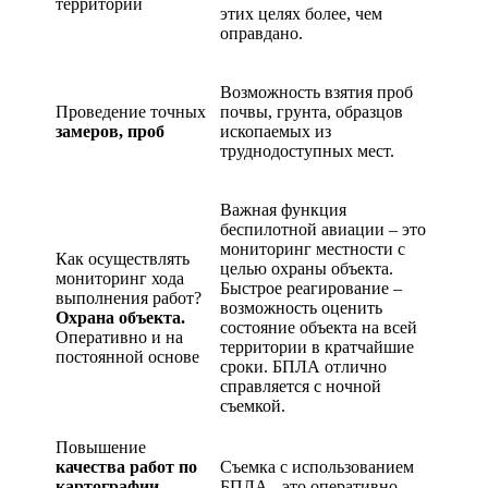
территорий
этих целях более, чем
оправдано.
Возможность взятия проб
Проведение точных
почвы, грунта, образцов
замеров, проб
ископаемых из
труднодоступных мест.
Важная функция
беспилотной авиации – это
мониторинг местности с
Как осуществлять
целью охраны объекта.
мониторинг хода
Быстрое реагирование –
выполнения работ?
возможность оценить
Охрана объекта.
состояние объекта на всей
Оперативно и на
территории в кратчайшие
постоянной основе
сроки. БПЛА отлично
справляется с ночной
съемкой.
Повышение
качества работ по
Съемка с использованием
картографии,
БПЛА - это оперативно,