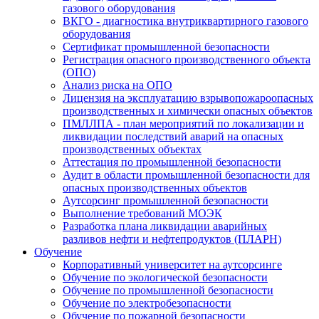
газового оборудования
ВКГО - диагностика внутриквартирного газового
оборудования
Сертификат промышленной безопасности
Регистрация опасного производственного объекта
(ОПО)
Анализ риска на ОПО
Лицензия на эксплуатацию взрывопожароопасных
производственных и химически опасных объектов
ПМЛЛПА - план мероприятий по локализации и
ликвидации последствий аварий на опасных
производственных объектах
Аттестация по промышленной безопасности
Аудит в области промышленной безопасности для
опасных производственных объектов
Аутсорсинг промышленной безопасности
Выполнение требований МОЭК
Разработка плана ликвидации аварийных
разливов нефти и нефтепродуктов (ПЛАРН)
Обучение
Корпоративный университет на аутсорсинге
Обучение по экологической безопасности
Обучение по промышленной безопасности
Обучение по электробезопасности
Обучение по пожарной безопасности