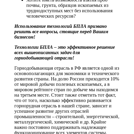
почвы, грунта, образцов ископаемых из
труднодоступных мест без использования
человеческих ресурсов?
Использование технологий БПЛА призвано
решить все вопросы, стоящие перед Вашим
бизнесом!
Технологии БПЛА – это эффективное решение
всех вышеописанных задач для
горнодобывающей отрасли!
Горнодобывающая отрасль в РФ является одной из
основополагающих для экономики и технического
развития страны. На долю России приходится 10%
от мировой добычи полезных ископаемых, а в
мировом рейтинге стран по добыче мы находимся
на третьем месте. Стоит также отметить тот факт,
что от того, насколько эффективно развивается
горнорудная отрасль в нашей стране, зависит и
успешное развитие других отраслей
промышленности – строительной, энергетической,
металлургической, химической и др. Крайне
важно постоянно поддерживать надлежащее
функционирование всех элементов системы,