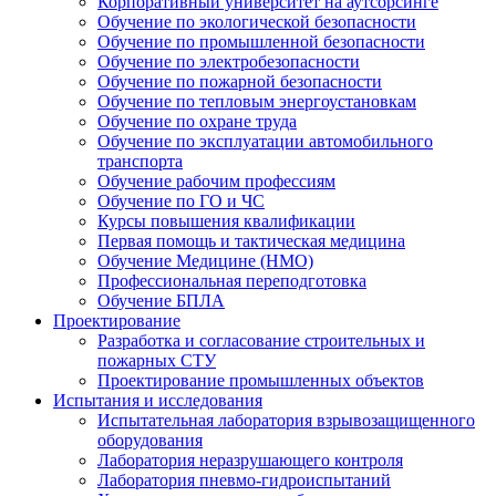
Корпоративный университет на аутсорсинге
Обучение по экологической безопасности
Обучение по промышленной безопасности
Обучение по электробезопасности
Обучение по пожарной безопасности
Обучение по тепловым энергоустановкам
Обучение по охране труда
Обучение по эксплуатации автомобильного
транспорта
Обучение рабочим профессиям
Обучение по ГО и ЧС
Курсы повышения квалификации
Первая помощь и тактическая медицина
Обучение Медицине (НМО)
Профессиональная переподготовка
Обучение БПЛА
Проектирование
Разработка и согласование строительных и
пожарных СТУ
Проектирование промышленных объектов
Испытания и исследования
Испытательная лаборатория взрывозащищенного
оборудования
Лаборатория неразрушающего контроля
Лаборатория пневмо-гидроиспытаний