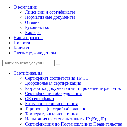
О компании
Лицензии и сертификаты
Нормативные документы
Отзывы
Руководство
Карьера
Наши проекты
Новости
Контакты
Связь с руководством
Сертификация
Cертификат соответствия ТР ТС
Добровольная сертификация
Разработка документации и проведение расчетов
Сертификация оборудования
CE cертификат
Климатические испытания
Тарировка (настройка) клапанов
Температурные испытания
Испытания на степень защиты IP (Код IP)
Сертификация по Постановлению Правительства