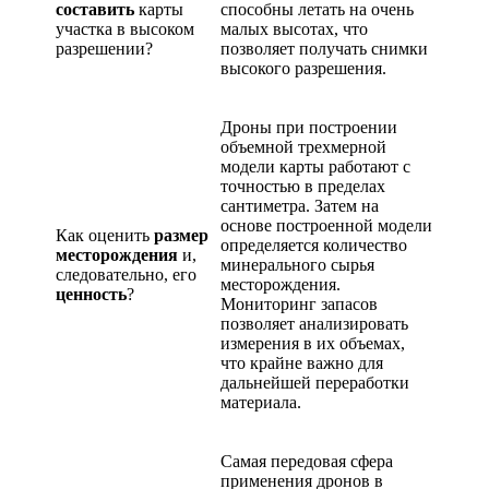
составить
карты
способны летать на очень
участка в высоком
малых высотах, что
разрешении?
позволяет получать снимки
высокого разрешения.
Дроны при построении
объемной трехмерной
модели карты работают с
точностью в пределах
сантиметра. Затем на
основе построенной модели
Как оценить
размер
определяется количество
месторождения
и,
минерального сырья
следовательно, его
месторождения.
ценность
?
Мониторинг запасов
позволяет анализировать
измерения в их объемах,
что крайне важно для
дальнейшей переработки
материала.
Самая передовая сфера
применения дронов в