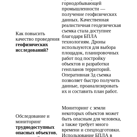
горнодобывающей
промышленности —
получение геофизических
данных. Качественная
реалистичная геодезическая
съемка стала доступнее
Как повысить
благодаря БПЛА
качество проведения
технологиям. Дроны
геофизических
используются для выбора
исследований?
площадок, планировочных
работ под постройку
объектов и разработки
генпланов территорий.
Оперативная 3д съемка
позволяет быстро получить
данные, проанализировать
их и составить план работ.
Мониторинг с земли
некоторых объектов может
Обследование и
быть опасным для человека,
мониторинг
а также требует много
труднодоступных
времени и спецподготовки.
опасных объектов
,
Использование БПЛА в