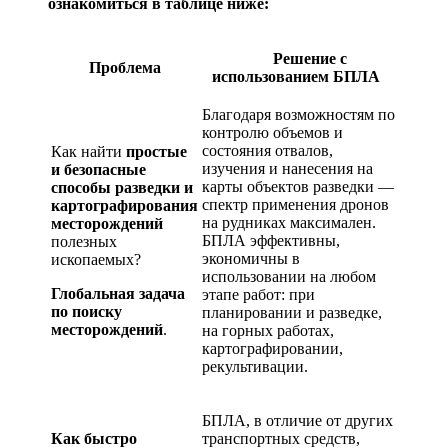
ознакомиться в таблице ниже:
Решение с
Проблема
использованием БПЛА
Благодаря возможностям по
контролю объемов и
состояния отвалов,
Как найти
простые
изучения и нанесения на
и безопасные
карты объектов разведки —
способы разведки и
спектр применения дронов
картографирования
на рудниках максимален.
месторождений
БПЛА эффективны,
полезных
экономичны в
ископаемых?
использовании на любом
Глобальная задача
этапе работ: при
по поиску
планировании и разведке,
месторождений
.
на горных работах,
картографировании,
рекультивации.
БПЛА, в отличие от других
Как быстро
транспортных средств,