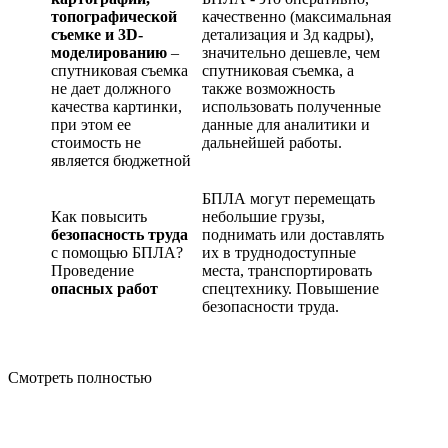
топографической
качественно (максимальная
съемке и 3D-
детализация и 3д кадры),
моделированию
–
значительно дешевле, чем
спутниковая съемка
спутниковая съемка, а
не дает должного
также возможность
качества картинки,
использовать полученные
при этом ее
данные для аналитики и
стоимость не
дальнейшей работы.
является бюджетной
БПЛА могут перемещать
Как повысить
небольшие грузы,
безопасность труда
поднимать или доставлять
с помощью БПЛА?
их в труднодоступные
Проведение
места, транспортировать
опасных работ
спецтехнику. Повышение
безопасности труда.
Смотреть полностью