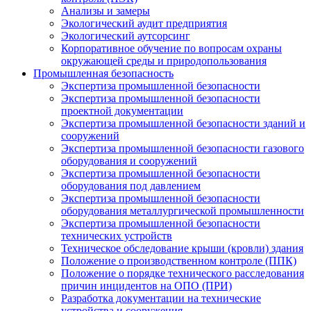
Анализы и замеры
Экологический аудит предприятия
Экологический аутсорсинг
Корпоративное обучение по вопросам охраны
окружающей среды и природопользования
Промышленная безопасность
Экспертиза промышленной безопасности
Экспертиза промышленной безопасности
проектной документации
Экспертиза промышленной безопасности зданий и
сооружений
Экспертиза промышленной безопасности газового
оборудования и сооружений
Экспертиза промышленной безопасности
оборудования под давлением
Экспертиза промышленной безопасности
оборудования металлургической промышленности
Экспертиза промышленной безопасности
технических устройств
Техническое обследование крыши (кровли) здания
Положение о производственном контроле (ППК)
Положение о порядке технического расследования
причин инцидентов на ОПО (ПРИ)
Разработка документации на технические
устройства и сооружения