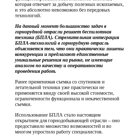
которая отвечает за добычу полезных ископаемых,
и это абсолютно невозможно без передовых
технологий.
На данный момент большинство задач в
горнорудной отрасли решает беспилотная
техника (БПЛА). Стремительная интеграция
БПЛА-технологий в горнорудную отрасль
объясняется тем, что они практически лишены
конкуренции и предлагают единственные
уникальные решения на рынке, не имеющие
аналогов по качеству и оперативности
проведения работ.
Ранее применимая съемка со спутников и
летательной техники уже практически не
применяется ввиду своей высокой стоимости,
ограниченности функционала и некачественной
съемки.
Использование БПЛА стало настоящим
открытием для горнодобывающей отрасли – оно
предоставило множество возможностей и во
многом упростило работу специалистов.