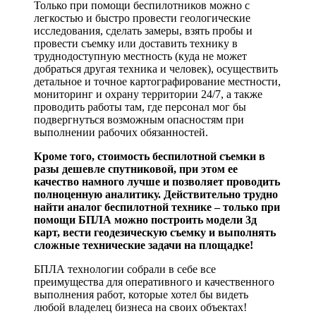
Только при помощи беспилотников можно с
легкостью и быстро провести геологические
исследования, сделать замеры, взять пробы и
провести съемку или доставить технику в
труднодоступную местность (куда не может
добраться другая техника и человек), осуществить
детальное и точное картографирование местности,
мониторинг и охрану территории 24/7, а также
проводить работы там, где персонал мог бы
подвергнуться возможным опасностям при
выполнении рабочих обязанностей.
Кроме того, стоимость беспилотной съемки в
разы дешевле спутниковой, при этом ее
качество намного лучше и позволяет проводить
полноценную аналитику. Действительно трудно
найти аналог беспилотной технике – только при
помощи БПЛА можно построить модели 3д
карт, вести геодезическую съемку и выполнять
сложные технические задачи на площадке!
БПЛА технологии собрали в себе все
преимущества для оперативного и качественного
выполнения работ, которые хотел бы видеть
любой владелец бизнеса на своих объектах!