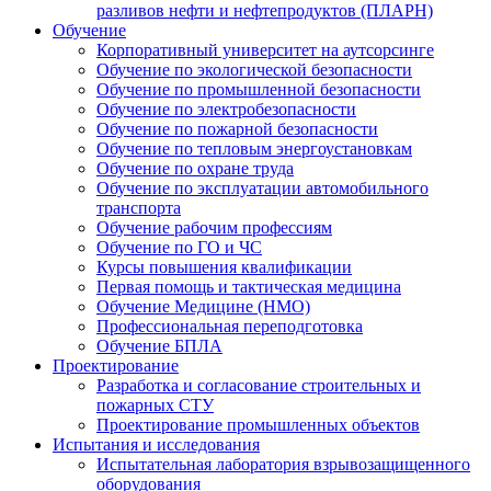
разливов нефти и нефтепродуктов (ПЛАРН)
Обучение
Корпоративный университет на аутсорсинге
Обучение по экологической безопасности
Обучение по промышленной безопасности
Обучение по электробезопасности
Обучение по пожарной безопасности
Обучение по тепловым энергоустановкам
Обучение по охране труда
Обучение по эксплуатации автомобильного
транспорта
Обучение рабочим профессиям
Обучение по ГО и ЧС
Курсы повышения квалификации
Первая помощь и тактическая медицина
Обучение Медицине (НМО)
Профессиональная переподготовка
Обучение БПЛА
Проектирование
Разработка и согласование строительных и
пожарных СТУ
Проектирование промышленных объектов
Испытания и исследования
Испытательная лаборатория взрывозащищенного
оборудования