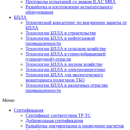
Протоколы испытаний со знаком ILAC MRA
Разработка и изготовление испытательного
оборудования
БПЛА
Технический консалтинг по внедрению защиты от
БПЛА
Технологии БПЛА в строительстве
Технологии БПЛА в нефтегазовой
промышленности
Технологии БПЛА в сельском хозяйстве
Технологии БПЛА в горнодобывающей
(горнорудной) отрасли
Технологии БПЛА в лесном хозяйстве
Технологии БПЛА в электроэнергетике
Технологии БПЛА для экологического
мониторинга полигонов ТБО
Технологии БПЛА в различных отраслях
промышленности
Меню
Сертификация
Cертификат соответствия ТР ТС
Добровольная сертификация
Разработка документации и проведение расчетов