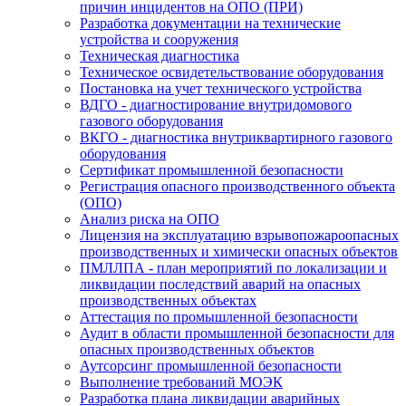
причин инцидентов на ОПО (ПРИ)
Разработка документации на технические
устройства и сооружения
Техническая диагностика
Техническое освидетельствование оборудования
Постановка на учет технического устройства
ВДГО - диагностирование внутридомового
газового оборудования
ВКГО - диагностика внутриквартирного газового
оборудования
Сертификат промышленной безопасности
Регистрация опасного производственного объекта
(ОПО)
Анализ риска на ОПО
Лицензия на эксплуатацию взрывопожароопасных
производственных и химически опасных объектов
ПМЛЛПА - план мероприятий по локализации и
ликвидации последствий аварий на опасных
производственных объектах
Аттестация по промышленной безопасности
Аудит в области промышленной безопасности для
опасных производственных объектов
Аутсорсинг промышленной безопасности
Выполнение требований МОЭК
Разработка плана ликвидации аварийных