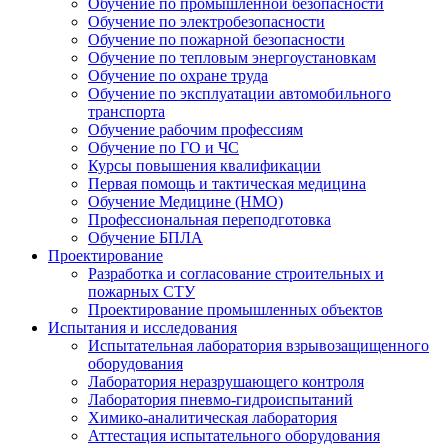
Обучение по промышленной безопасности
Обучение по электробезопасности
Обучение по пожарной безопасности
Обучение по тепловым энергоустановкам
Обучение по охране труда
Обучение по эксплуатации автомобильного
транспорта
Обучение рабочим профессиям
Обучение по ГО и ЧС
Курсы повышения квалификации
Первая помощь и тактическая медицина
Обучение Медицине (НМО)
Профессиональная переподготовка
Обучение БПЛА
Проектирование
Разработка и согласование строительных и
пожарных СТУ
Проектирование промышленных объектов
Испытания и исследования
Испытательная лаборатория взрывозащищенного
оборудования
Лаборатория неразрушающего контроля
Лаборатория пневмо-гидроиспытаний
Химико-аналитическая лаборатория
Аттестация испытательного оборудования