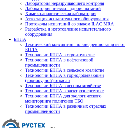
Лаборатория неразрушающего контроля
Лаборатория пневмо-гидроиспытаний
Химико-аналитическая лаборатория
Аттестация испытательного оборудования
Протоколы испытаний со знаком ILAC MRA
Разработка и изготовление испытательного
оборудования
БПЛА
Технический консалтинг по внедрению защиты от
БПЛА
Технологии БПЛА в строительстве
Технологии БПЛА в нефтегазовой
промышленности
Технологии БПЛА в сельском хозяйстве
Технологии БПЛА в горнодобывающей
(горнорудной) отрасли
Технологии БПЛА в лесном хозяйстве
Технологии БПЛА в электроэнергетике
Технологии БПЛА для экологического
мониторинга полигонов ТБО
Технологии БПЛА в различных отраслях
промышленности