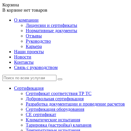
Корзина
В корзине нет товаров
О компании
Лицензии и сертификаты
Нормативные документы
Отзывы
Руководство
Карьера
Наши проекты
Новости
Контакты
Связь с руководством
Сертификация
Cертификат соответствия ТР ТС
Добровольная сертификация
Разработка документации и проведение расчетов
Сертификация оборудования
CE cертификат
Климатические испытания
Тарировка (настройка) клапанов
Температурные испытания