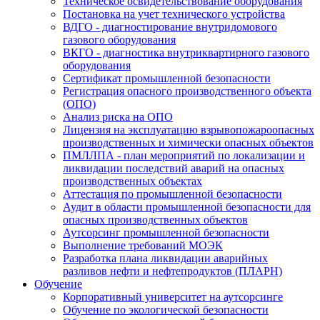
Техническое освидетельствование оборудования
Постановка на учет технического устройства
ВДГО - диагностирование внутридомового
газового оборудования
ВКГО - диагностика внутриквартирного газового
оборудования
Сертификат промышленной безопасности
Регистрация опасного производственного объекта
(ОПО)
Анализ риска на ОПО
Лицензия на эксплуатацию взрывопожароопасных
производственных и химически опасных объектов
ПМЛЛПА - план мероприятий по локализации и
ликвидации последствий аварий на опасных
производственных объектах
Аттестация по промышленной безопасности
Аудит в области промышленной безопасности для
опасных производственных объектов
Аутсорсинг промышленной безопасности
Выполнение требований МОЭК
Разработка плана ликвидации аварийных
разливов нефти и нефтепродуктов (ПЛАРН)
Обучение
Корпоративный университет на аутсорсинге
Обучение по экологической безопасности