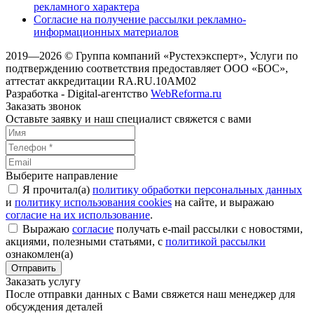
рекламного характера
Согласие на получение рассылки рекламно-
информационных материалов
2019—2026 © Группа компаний «Рустехэксперт», Услуги по
подтверждению соответствия предоставляет ООО «БОС»,
аттестат аккредитации RA.RU.10AM02
Разработка - Digital-агентство
WebReforma.ru
Заказать звонок
Оставьте заявку и наш специалист свяжется с вами
Выберите направление
Я прочитал(а)
политику обработки персональных данных
и
политику использования cookies
на сайте, и выражаю
согласие на их использование
.
Выражаю
согласие
получать e-mail рассылки с новостями,
акциями, полезными статьями, с
политикой рассылки
ознакомлен(а)
Отправить
Заказать услугу
После отправки данных с Вами свяжется наш менеджер для
обсуждения деталей