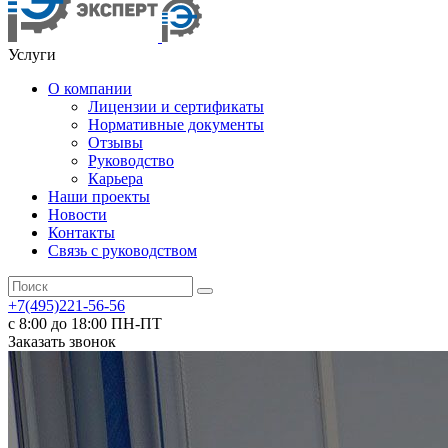
Услуги
О компании
Лицензии и сертификаты
Нормативные документы
Отзывы
Руководство
Карьера
Наши проекты
Новости
Контакты
Связь с руководством
+7(495)221-56-56
с 8:00 до 18:00 ПН-ПТ
Заказать звонок