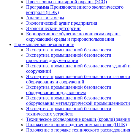
Проект зоны санитарной охраны (ЗСО)
Программа Производственного экологического
контроля (ПЭК)
Анализы и замеры
Экологический аудит предприятия
Экологический аутсорсинг
Корпоративное обучение по вопросам охраны
окружающей среды и природопользования
Промышленная безопасность
Экспертиза промышленной безопасности
Экспертиза промышленной безопасности
проектной документации
Экспертиза промышленной безопасности зданий и
сооружений
Экспертиза промышленной безопасности газового
оборудования и сооружений
Экспертиза промышленной безопасности
оборудования под давлением
Экспертиза промышленной безопасности
оборудования металлургической промышленности
Экспертиза промышленной безопасности
технических устройств
Техническое обследование крыши (кровли) здания
Положение о производственном контроле (ППК)
Положение о порядке технического расследования