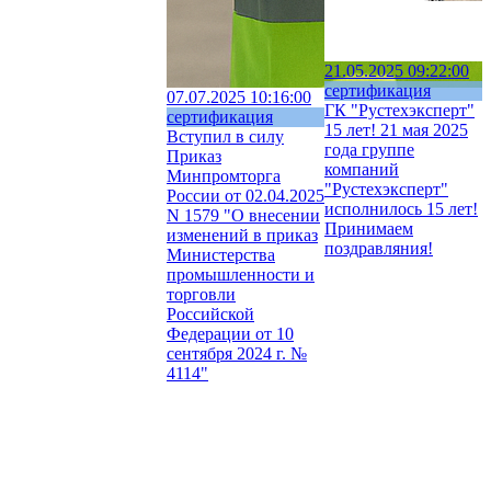
21.05.2025 09:22:00
сертификация
07.07.2025 10:16:00
ГК "Рустехэксперт"
сертификация
15 лет!
21 мая 2025
Вступил в силу
года группе
Приказ
компаний
Минпромторга
"Рустехэксперт"
России от 02.04.2025
исполнилось 15 лет!
N 1579 "О внесении
Принимаем
изменений в приказ
поздравляния!
Министерства
промышленности и
торговли
Российской
Федерации от 10
сентября 2024 г. №
4114"