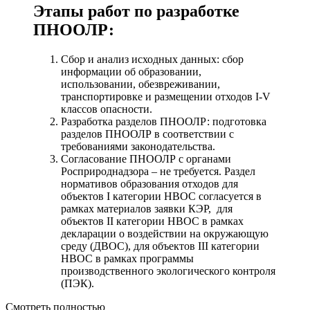
Этапы работ по разработке
ПНООЛР:
Сбор и анализ исходных данных: сбор
информации об образовании,
использовании, обезвреживании,
транспортировке и размещении отходов I-V
классов опасности.
Разработка разделов ПНООЛР: подготовка
разделов ПНООЛР в соответствии с
требованиями законодательства.
Согласование ПНООЛР с органами
Росприроднадзора – не требуется. Раздел
нормативов образования отходов для
объектов I категории НВОС согласуется в
рамках материалов заявки КЭР, для
объектов II категории НВОС в рамках
декларации о воздействии на окружающую
среду (ДВОС), для объектов III категории
НВОС в рамках программы
производственного экологического контроля
(ПЭК).
Смотреть полностью