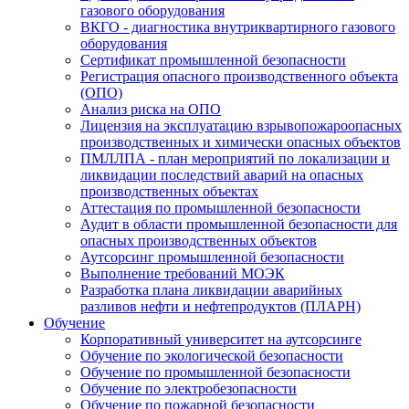
газового оборудования
ВКГО - диагностика внутриквартирного газового
оборудования
Сертификат промышленной безопасности
Регистрация опасного производственного объекта
(ОПО)
Анализ риска на ОПО
Лицензия на эксплуатацию взрывопожароопасных
производственных и химически опасных объектов
ПМЛЛПА - план мероприятий по локализации и
ликвидации последствий аварий на опасных
производственных объектах
Аттестация по промышленной безопасности
Аудит в области промышленной безопасности для
опасных производственных объектов
Аутсорсинг промышленной безопасности
Выполнение требований МОЭК
Разработка плана ликвидации аварийных
разливов нефти и нефтепродуктов (ПЛАРН)
Обучение
Корпоративный университет на аутсорсинге
Обучение по экологической безопасности
Обучение по промышленной безопасности
Обучение по электробезопасности
Обучение по пожарной безопасности