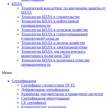
БПЛА
Технический консалтинг по внедрению защиты от
БПЛА
Технологии БПЛА в строительстве
Технологии БПЛА в нефтегазовой
промышленности
Технологии БПЛА в сельском хозяйстве
Технологии БПЛА в горнодобывающей
(горнорудной) отрасли
Технологии БПЛА в лесном хозяйстве
Технологии БПЛА в электроэнергетике
Технологии БПЛА для экологического
мониторинга полигонов ТБО
Технологии БПЛА в различных отраслях
промышленности
Меню
Сертификация
Cертификат соответствия ТР ТС
Добровольная сертификация
Разработка документации и проведение расчетов
Сертификация оборудования
CE cертификат
Климатические испытания