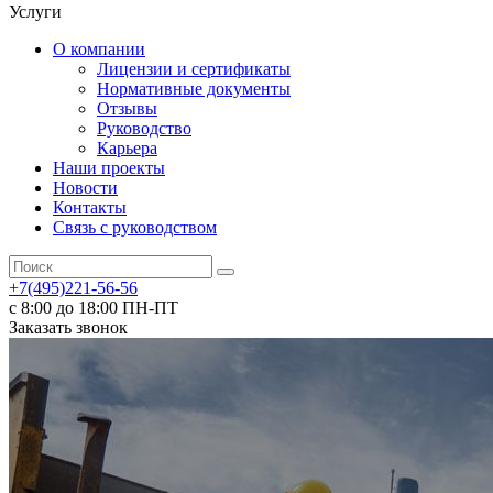
Услуги
О компании
Лицензии и сертификаты
Нормативные документы
Отзывы
Руководство
Карьера
Наши проекты
Новости
Контакты
Связь с руководством
+7(495)221-56-56
с 8:00 до 18:00 ПН-ПТ
Заказать звонок