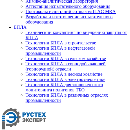
Химико-аналитическая лаборатория
Аттестация испытательного оборудования
Протоколы испытаний со знаком ILAC MRA
Разработка и изготовление испытательного
оборудования
БПЛА
Технический консалтинг по внедрению защиты от
БПЛА
Технологии БПЛА в строительстве
Технологии БПЛА в нефтегазовой
промышленности
Технологии БПЛА в сельском хозяйстве
Технологии БПЛА в горнодобывающей
(горнорудной) отрасли
Технологии БПЛА в лесном хозяйстве
Технологии БПЛА в электроэнергетике
Технологии БПЛА для экологического
мониторинга полигонов ТБО
Технологии БПЛА в различных отраслях
промышленности