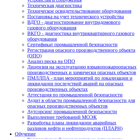
Техническая диагностика
Техническое освидетельствование оборудования
Постановка на учет технического устройства
ВДГО - диагностирование внутридомового
газового оборудования
ВКГО - диагностика внутриквартирного газового
оборудования
Сертификат промышленной безопасности
Регистрация опасного производственного объекта
(ОПО)
Анализ риска на ОПО
Лицензия на эксплуатацию взрывопожароопасных
производственных и химически опасных объектов
ПМЛЛПА - план мероприятий по локализации и
ликвидации последствий аварий на опасных
производственных объектах
Аттестация по промышленной безопасности
Аудит в области промышленной безопасности для
опасных производственных объектов
Аутсорсинг промышленной безопасности
Выполнение требований МОЭК
Разработка плана ликвидации аварийных
разливов нефти и нефтепродуктов (ПЛАРН)
Обучение