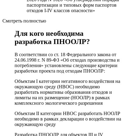
паспортизации и типовых форм паспортов
отходов I-IV классов опасности»
Смотреть полностью
Для кого необходима
разработка ПНООЛР?
В соответствии со ст. 18 Федерального закона от
24.06.1998 г. N 89-ФЗ «Об отходах производства и
потребления» установлены следующие критерии
разработки проекта под отходам ПНООЛР:
Объектам I категории негативного воздействия на
окружающую среду (НВОС) необходимо
разработать нормативы образования отходов и
лимиты на их размещение (НООЛР) в рамках
комплексного экологического разрешения
Объектам II категории НВОС разработать НООЛР
необходимо в рамках декларации о воздействии на
окружающую среду
Разработка ПНООЛР для объектов III и IV