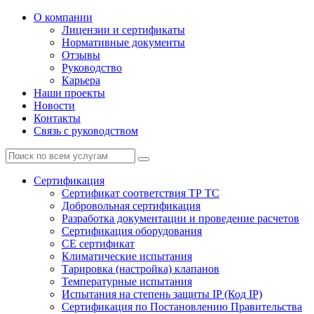
О компании
Лицензии и сертификаты
Нормативные документы
Отзывы
Руководство
Карьера
Наши проекты
Новости
Контакты
Связь с руководством
Сертификация
Cертификат соответствия ТР ТС
Добровольная сертификация
Разработка документации и проведение расчетов
Сертификация оборудования
CE cертификат
Климатические испытания
Тарировка (настройка) клапанов
Температурные испытания
Испытания на степень защиты IP (Код IP)
Сертификация по Постановлению Правительства