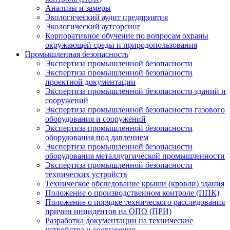
Анализы и замеры
Экологический аудит предприятия
Экологический аутсорсинг
Корпоративное обучение по вопросам охраны
окружающей среды и природопользования
Промышленная безопасность
Экспертиза промышленной безопасности
Экспертиза промышленной безопасности
проектной документации
Экспертиза промышленной безопасности зданий и
сооружений
Экспертиза промышленной безопасности газового
оборудования и сооружений
Экспертиза промышленной безопасности
оборудования под давлением
Экспертиза промышленной безопасности
оборудования металлургической промышленности
Экспертиза промышленной безопасности
технических устройств
Техническое обследование крыши (кровли) здания
Положение о производственном контроле (ППК)
Положение о порядке технического расследования
причин инцидентов на ОПО (ПРИ)
Разработка документации на технические
устройства и сооружения