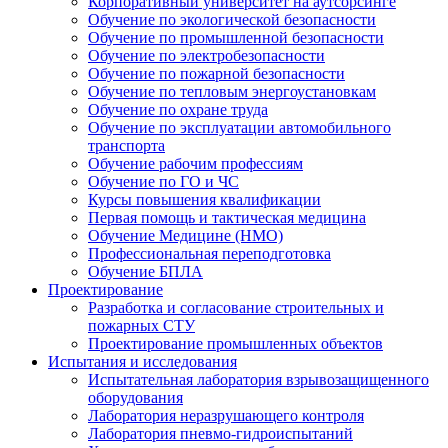
Корпоративный университет на аутсорсинге
Обучение по экологической безопасности
Обучение по промышленной безопасности
Обучение по электробезопасности
Обучение по пожарной безопасности
Обучение по тепловым энергоустановкам
Обучение по охране труда
Обучение по эксплуатации автомобильного
транспорта
Обучение рабочим профессиям
Обучение по ГО и ЧС
Курсы повышения квалификации
Первая помощь и тактическая медицина
Обучение Медицине (НМО)
Профессиональная переподготовка
Обучение БПЛА
Проектирование
Разработка и согласование строительных и
пожарных СТУ
Проектирование промышленных объектов
Испытания и исследования
Испытательная лаборатория взрывозащищенного
оборудования
Лаборатория неразрушающего контроля
Лаборатория пневмо-гидроиспытаний