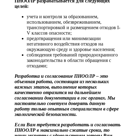
ПНООЛР разрабатывается для следующих
целей:
учета и контроля за образованием,
использованием, обезвреживанием,
транспортировкой и размещением отходов I-
V классов опасности;
предотвращения или минимизации
негативного воздействия отходов на
окружающую среду и здоровье населения;
соблюдения требований природоохранного
законодательства в области обращения с
отходами;
Разработка и согласование ПНООЛР – это
объемная работа, состоящая из нескольких
важных этапов, выполнение которых
качественно отразится на дальнейшем
согласовании документации в гос органах. Мы
настоятельно советуем доверять данную
работу только опытным специалистам в сфере
экологической безопасности.
Если Вам требуется разработать и согласовать
ПНООЛР в максимально сжатые сроки, то
наши эксперты с удовольствием готовы Вам