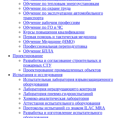
Обучение по тепловым энергоустановкам
Обучение по охране труда
Обучение по эксплуатации автомобильного
транспорта
Обучение рабочим профессиям
Обучение по ГО и ЧС
Курсы повышения квалификации
Первая помощь и тактическая медицина
Обучение Медицине (НМО)
Профессиональная переподготовка
Обучение БПЛА
Проектирование
Разработка и согласование строительных и
пожарных СТУ
Проектирование промышленных объектов
Испытания и исследования
Испытательная лаборатория взрывозащищенного
оборудования
Лаборатория неразрушающего контроля
Лаборатория пневмо-гидроиспытаний
Химико-аналитическая лаборатория
Аттестация испытательного оборудования
Протоколы испытаний со знаком ILAC MRA
Разработка и изготовление испытательного
оборудования