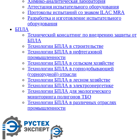
Химико-аналитическая лаборатория
Аттестация испытательного оборудования
Протоколы испытаний со знаком ILAC MRA
Разработка и изготовление испытательного
оборудования
БПЛА
Технический консалтинг по внедрению защиты от
БПЛА
Технологии БПЛА в строительстве
Технологии БПЛА в нефтегазовой
промышленности
Технологии БПЛА в сельском хозяйстве
Технологии БПЛА в горнодобывающей
(горнорудной) отрасли
Технологии БПЛА в лесном хозяйстве
Технологии БПЛА в электроэнергетике
Технологии БПЛА для экологического
мониторинга полигонов ТБО
Технологии БПЛА в различных отраслях
промышленности