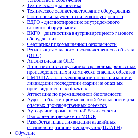
Техническая диагностика
Техническое освидетельствование оборудования
Постановка на учет технического устройства
ВДГО - диагностирование внутридомового
газового оборудования
ВКГО - диагностика внутриквартирного газового
оборудования
Сертификат промышленной безопасности
Регистрация опасного производственного объекта
(ОПО)
Анализ риска на ОПО
Лицензия на эксплуатацию взрывопожароопасных
производственных и химически опасных объектов
ПМЛЛПА - план мероприятий по локализации и
ликвидации последствий аварий на опасных
производственных объектах
Аттестация по промышленной безопасности
Аудит в области промышленной безопасности для
опасных производственных объектов
Аутсорсинг промышленной безопасности
Выполнение требований МОЭК
Разработка плана ликвидации аварийных
разливов нефти и нефтепродуктов (ПЛАРН)
Обучение