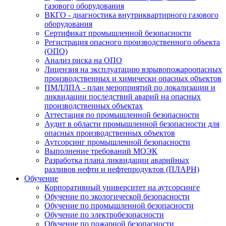
газового оборудования
ВКГО - диагностика внутриквартирного газового
оборудования
Сертификат промышленной безопасности
Регистрация опасного производственного объекта
(ОПО)
Анализ риска на ОПО
Лицензия на эксплуатацию взрывопожароопасных
производственных и химически опасных объектов
ПМЛЛПА - план мероприятий по локализации и
ликвидации последствий аварий на опасных
производственных объектах
Аттестация по промышленной безопасности
Аудит в области промышленной безопасности для
опасных производственных объектов
Аутсорсинг промышленной безопасности
Выполнение требований МОЭК
Разработка плана ликвидации аварийных
разливов нефти и нефтепродуктов (ПЛАРН)
Обучение
Корпоративный университет на аутсорсинге
Обучение по экологической безопасности
Обучение по промышленной безопасности
Обучение по электробезопасности
Обучение по пожарной безопасности