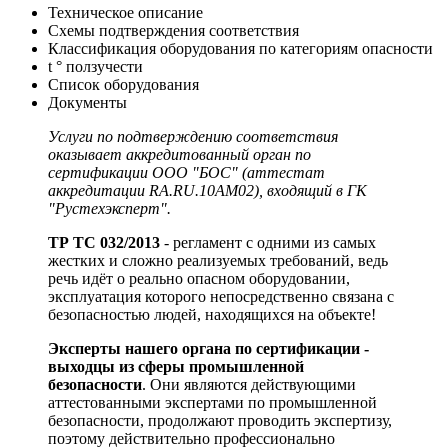
Техническое описание
Схемы подтверждения соответствия
Классификация оборудования по категориям опасности
t ° ползучести
Список оборудования
Документы
Услуги по подтверждению соответствия
оказывает аккредитованный орган по
сертификации ООО "БОС" (аттестат
аккредитации RA.RU.10АМ02), входящий в ГК
"Рустехэксперт".
ТР ТС 032/2013
- регламент с одними из самых
жестких и сложно реализуемых требований, ведь
речь идёт о реально опасном оборудовании,
эксплуатация которого непосредственно связана с
безопасностью людей, находящихся на объекте!
Эксперты нашего органа по сертификации
-
выходцы из сферы
промышленной
безопасности
. Они являются действующими
аттестованными экспертами по промышленной
безопасности, продолжают проводить экспертизу,
поэтому действительно профессионально