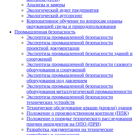
Анализы и замеры
Экологический аудит предприятия
Экологический аутсорсинг
Корпоративное обучение по вопросам охраны
окружающей среды и природопользования
Промышленная безопасность
Экспертиза промышленной безопасности
Экспертиза промышленной безопасности
проектной документации
Экспертиза промышленной безопасности зданий и
сооружений
Экспертиза промышленной безопасности газового
оборудования и сооружений
Экспертиза промышленной безопасности
оборудования под давлением
Экспертиза промышленной безопасности
оборудования металлургической промышленности
Экспертиза промышленной безопасности
технических устройств
Техническое обследование крыши (кровли) здания
Положение о производственном контроле (ППК)
Положение о порядке технического расследования
причин инцидентов на ОПО (ПРИ)
Разработка документации на технические
устройства и сооружения