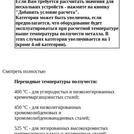
Если Вам требуется рассчитать значения для
нескольких устройств - нажмите на кнопку
"Добавить условие расчета".
Категория может быть увеличена, если
предполагается, что оборудование будет
эксплуатироваться при расчетной температуре
выше температуры ползучести металла. В
этих случаях категория увеличивается на 1
(кроме 4-ой категории).
Смотреть полностью
Переходные температуры ползучести:
400 °C - для углеродистых и низколегированных
кремнемарганцовистых сталей;
450 °C - для низколегированных
хромомолибденовых и
хромомолибденованадиевых сталей;
525 °C - для легированных высокохромистых
мартенситного класса и аустенитных сталей;