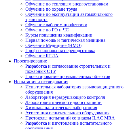
Обучение по тепловым энергоустановкам
Обучение по охране труда
Обучение по эксплуатации автомобильного
транспорта
Обучение рабочим профессиям
Обучение по ГО и ЧС
Курсы повышения квалификации
Первая помощь и тактическая медицина
Обучение Медицине (НМО)
Профессиональная переподготовка
Обучение БПЛА
Проектирование
Разработка и согласование строительных и
пожарных СТУ
Проектирование промышленных объектов
Испытания и исследования
Испытательная лаборатория взрывозащищенного
оборудования
Лаборатория неразрушающего контроля
Лаборатория пневмо-гидроиспытаний
Химико-аналитическая лаборатория
Аттестация испытательного оборудования
Протоколы испытаний со знаком ILAC MRA
Разработка и изготовление испытательного
оборудования