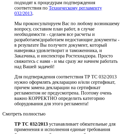
подходят к процедурам подтверждения
соответствия по
Техническому регламенту
032/2013
.
Мы проконсультируем Вас по любому возникшему
вопросу, составим план работ, в случае
необходимости - сделаем все расчеты и
разработаем/доработаем недостающие документы -
в результате Вы получите документ, который
наверняка удовлетворит и таможенника, и
Заказчика, и инспектора Ростехнадзора. Просто
свяжитесь с нами - и мы сразу же начнем работать
над Вашей задачей!
Для подтверждения соответствия ТР ТС 032/2013
нужно оформлять декларацию и/или сертификат,
причем замена декларации на сертификат
регламентом не предусмотрена. Поэтому очень
важно КОРРЕКТНО определить категорию
оборудования для этого регламента!
Смотреть полностью
ТР ТС 032/2013
устанавливает обязательные для
применения и исполнения единые требования