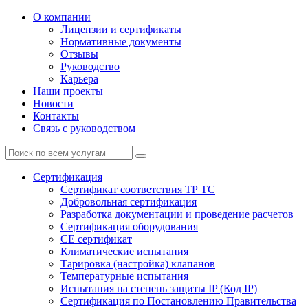
О компании
Лицензии и сертификаты
Нормативные документы
Отзывы
Руководство
Карьера
Наши проекты
Новости
Контакты
Связь с руководством
Сертификация
Cертификат соответствия ТР ТС
Добровольная сертификация
Разработка документации и проведение расчетов
Сертификация оборудования
CE cертификат
Климатические испытания
Тарировка (настройка) клапанов
Температурные испытания
Испытания на степень защиты IP (Код IP)
Сертификация по Постановлению Правительства