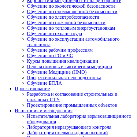
Корпоративный университет на аутсорсинге
Обучение по экологической безопасности
Обучение по промышленной безопасности
Обучение по электробезопасности
Обучение по пожарной безопасности
Обучение по тепловым энергоустановкам
Обучение по охране труда
Обучение по эксплуатации автомобильного
транспорта
Обучение рабочим профессиям
Обучение по ГО и ЧС
Курсы повышения квалификации
Первая помощь и тактическая медицина
Обучение Медицине (НМО)
Профессиональная переподготовка
Обучение БПЛА
Проектирование
Разработка и согласование строительных и
пожарных СТУ
Проектирование промышленных объектов
Испытания и исследования
Испытательная лаборатория взрывозащищенного
оборудования
Лаборатория неразрушающего контроля
Лаборатория пневмо-гидроиспытаний