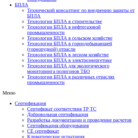
БПЛА
Технический консалтинг по внедрению защиты от
БПЛА
Технологии БПЛА в строительстве
Технологии БПЛА в нефтегазовой
промышленности
Технологии БПЛА в сельском хозяйстве
Технологии БПЛА в горнодобывающей
(горнорудной) отрасли
Технологии БПЛА в лесном хозяйстве
Технологии БПЛА в электроэнергетике
Технологии БПЛА для экологического
мониторинга полигонов ТБО
Технологии БПЛА в различных отраслях
промышленности
Меню
Сертификация
Cертификат соответствия ТР ТС
Добровольная сертификация
Разработка документации и проведение расчетов
Сертификация оборудования
CE cертификат
Климатические испытания