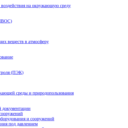
ка воздействия на окружающую среду
(ДВОС)
щих веществ в атмосферу
зование
троля (ПЭК)
жающей среды и природопользования
й документации
 сооружений
оборудования и сооружений
ния под давлением