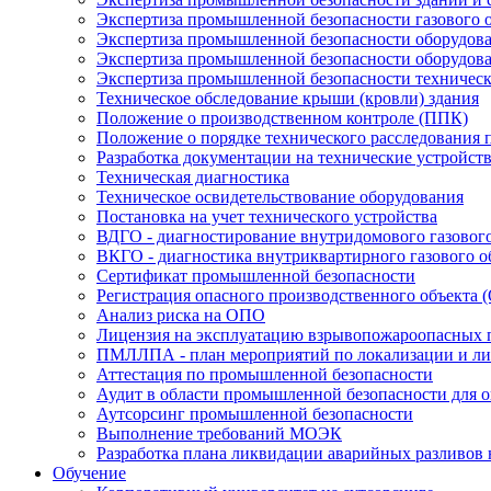
Экспертиза промышленной безопасности газового 
Экспертиза промышленной безопасности оборудова
Экспертиза промышленной безопасности оборудов
Экспертиза промышленной безопасности техническ
Техническое обследование крыши (кровли) здания
Положение о производственном контроле (ППК)
Положение о порядке технического расследования
Разработка документации на технические устройст
Техническая диагностика
Техническое освидетельствование оборудования
Постановка на учет технического устройства
ВДГО - диагностирование внутридомового газовог
ВКГО - диагностика внутриквартирного газового о
Сертификат промышленной безопасности
Регистрация опасного производственного объекта 
Анализ риска на ОПО
Лицензия на эксплуатацию взрывопожароопасных 
ПМЛЛПА - план мероприятий по локализации и лик
Аттестация по промышленной безопасности
Аудит в области промышленной безопасности для 
Аутсорсинг промышленной безопасности
Выполнение требований МОЭК
Разработка плана ликвидации аварийных разливов
Обучение