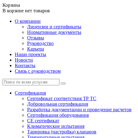
Корзина
В корзине нет товаров
О компании
Лицензии и сертификаты
Нормативные документы
Отзывы
Руководство
Карьера
Наши проекты
Новости
Контакты
Связь с руководством
Сертификация
Cертификат соответствия ТР ТС
Добровольная сертификация
Разработка документации и проведение расчетов
Сертификация оборудования
CE cертификат
Климатические испытания
Тарировка (настройка) клапанов
Температурные испытания