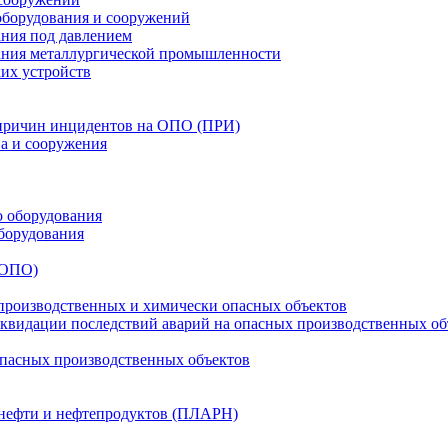
оборудования и сооружений
ния под давлением
ания металлургической промышленности
их устройств
 причин инцидентов на ОПО (ПРИ)
ва и сооружения
о оборудования
борудования
(ОПО)
производственных и химически опасных объектов
видации последствий аварий на опасных производственных об
опасных производственных объектов
 нефти и нефтепродуктов (ПЛАРН)