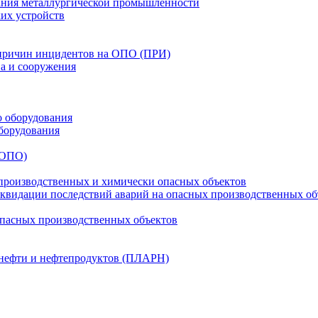
ания металлургической промышленности
их устройств
 причин инцидентов на ОПО (ПРИ)
ва и сооружения
о оборудования
борудования
(ОПО)
производственных и химически опасных объектов
видации последствий аварий на опасных производственных об
опасных производственных объектов
 нефти и нефтепродуктов (ПЛАРН)