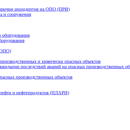
 причин инцидентов на ОПО (ПРИ)
ва и сооружения
о оборудования
борудования
(ОПО)
производственных и химически опасных объектов
видации последствий аварий на опасных производственных об
опасных производственных объектов
 нефти и нефтепродуктов (ПЛАРН)