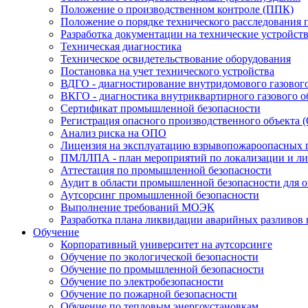
Положение о производственном контроле (ППК)
Положение о порядке технического расследования
Разработка документации на технические устройст
Техническая диагностика
Техническое освидетельствование оборудования
Постановка на учет технического устройства
ВДГО - диагностирование внутридомового газовог
ВКГО - диагностика внутриквартирного газового о
Сертификат промышленной безопасности
Регистрация опасного производственного объекта 
Анализ риска на ОПО
Лицензия на эксплуатацию взрывопожароопасных 
ПМЛЛПА - план мероприятий по локализации и лик
Аттестация по промышленной безопасности
Аудит в области промышленной безопасности для 
Аутсорсинг промышленной безопасности
Выполнение требований МОЭК
Разработка плана ликвидации аварийных разливов
Обучение
Корпоративный университет на аутсорсинге
Обучение по экологической безопасности
Обучение по промышленной безопасности
Обучение по электробезопасности
Обучение по пожарной безопасности
Обучение по тепловым энергоустановкам