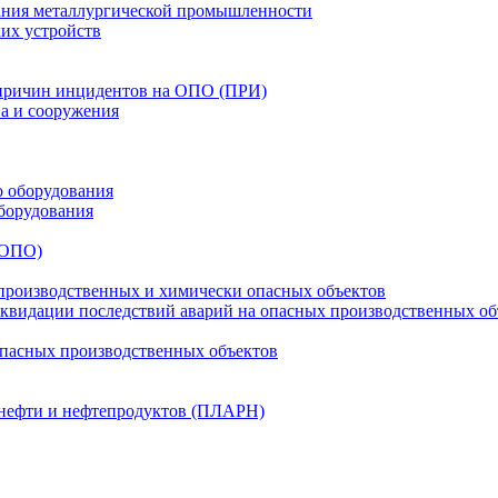
ания металлургической промышленности
их устройств
 причин инцидентов на ОПО (ПРИ)
ва и сооружения
о оборудования
борудования
(ОПО)
производственных и химически опасных объектов
видации последствий аварий на опасных производственных об
опасных производственных объектов
 нефти и нефтепродуктов (ПЛАРН)