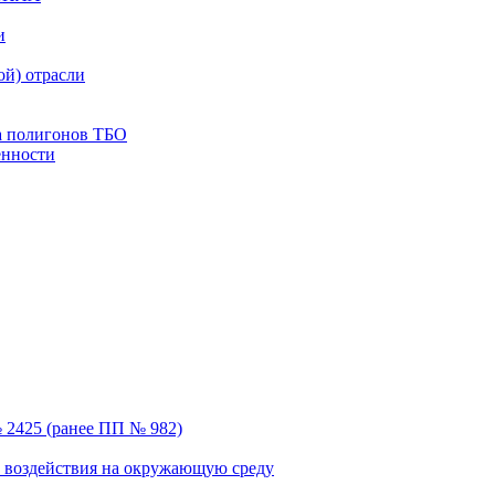
и
й) отрасли
а полигонов ТБО
енности
 2425 (ранее ПП № 982)
ка воздействия на окружающую среду