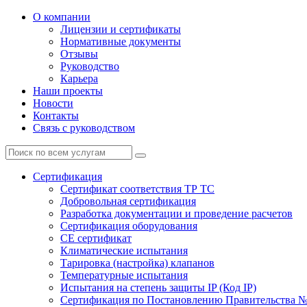
О компании
Лицензии и сертификаты
Нормативные документы
Отзывы
Руководство
Карьера
Наши проекты
Новости
Контакты
Связь с руководством
Сертификация
Cертификат соответствия ТР ТС
Добровольная сертификация
Разработка документации и проведение расчетов
Сертификация оборудования
CE cертификат
Климатические испытания
Тарировка (настройка) клапанов
Температурные испытания
Испытания на степень защиты IP (Код IP)
Сертификация по Постановлению Правительства №