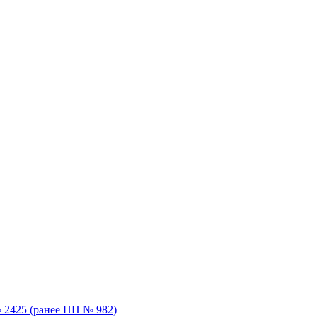
 2425 (ранее ПП № 982)