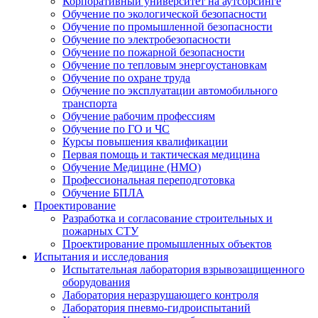
Корпоративный университет на аутсорсинге
Обучение по экологической безопасности
Обучение по промышленной безопасности
Обучение по электробезопасности
Обучение по пожарной безопасности
Обучение по тепловым энергоустановкам
Обучение по охране труда
Обучение по эксплуатации автомобильного
транспорта
Обучение рабочим профессиям
Обучение по ГО и ЧС
Курсы повышения квалификации
Первая помощь и тактическая медицина
Обучение Медицине (НМО)
Профессиональная переподготовка
Обучение БПЛА
Проектирование
Разработка и согласование строительных и
пожарных СТУ
Проектирование промышленных объектов
Испытания и исследования
Испытательная лаборатория взрывозащищенного
оборудования
Лаборатория неразрушающего контроля
Лаборатория пневмо-гидроиспытаний