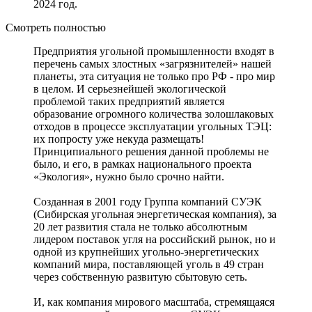
2024 год.
Смотреть полностью
Предприятия угольной промышленности входят в
перечень самых злостных «загрязнителей» нашей
планеты, эта ситуация не только про РФ - про мир
в целом. И серьезнейшей экологической
проблемой таких предприятий является
образование огромного количества золошлаковых
отходов в процессе эксплуатации угольных ТЭЦ:
их попросту уже некуда размещать!
Принципиального решения данной проблемы не
было, и его, в рамках национального проекта
«Экология», нужно было срочно найти.
Созданная в 2001 году Группа компаний СУЭК
(Сибирская угольная энергетическая компания), за
20 лет развития стала не только абсолютным
лидером поставок угля на российский рынок, но и
одной из крупнейших угольно-энергетических
компаний мира, поставляющей уголь в 49 стран
через собственную развитую сбытовую сеть.
И, как компания мирового масштаба, стремящаяся