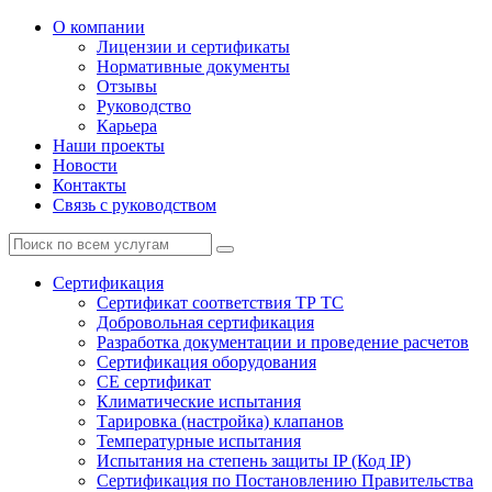
О компании
Лицензии и сертификаты
Нормативные документы
Отзывы
Руководство
Карьера
Наши проекты
Новости
Контакты
Связь с руководством
Сертификация
Cертификат соответствия ТР ТС
Добровольная сертификация
Разработка документации и проведение расчетов
Сертификация оборудования
CE cертификат
Климатические испытания
Тарировка (настройка) клапанов
Температурные испытания
Испытания на степень защиты IP (Код IP)
Сертификация по Постановлению Правительства