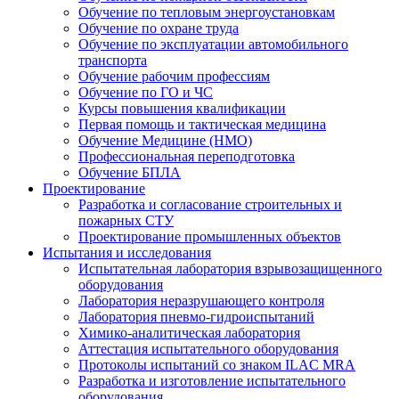
Обучение по тепловым энергоустановкам
Обучение по охране труда
Обучение по эксплуатации автомобильного
транспорта
Обучение рабочим профессиям
Обучение по ГО и ЧС
Курсы повышения квалификации
Первая помощь и тактическая медицина
Обучение Медицине (НМО)
Профессиональная переподготовка
Обучение БПЛА
Проектирование
Разработка и согласование строительных и
пожарных СТУ
Проектирование промышленных объектов
Испытания и исследования
Испытательная лаборатория взрывозащищенного
оборудования
Лаборатория неразрушающего контроля
Лаборатория пневмо-гидроиспытаний
Химико-аналитическая лаборатория
Аттестация испытательного оборудования
Протоколы испытаний со знаком ILAC MRA
Разработка и изготовление испытательного
оборудования