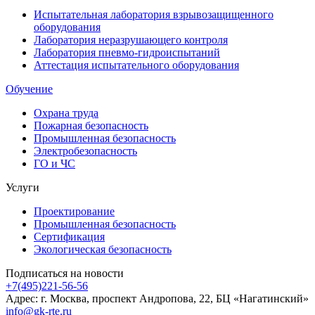
Испытательная лаборатория взрывозащищенного
оборудования
Лаборатория неразрушающего контроля
Лаборатория пневмо-гидроиспытаний
Аттестация испытательного оборудования
Обучение
Охрана труда
Пожарная безопасность
Промышленная безопасность
Электробезопасность
ГО и ЧС
Услуги
Проектирование
Промышленная безопасность
Сертификация
Экологическая безопасность
Подписаться на новости
+7(495)221-56-56
Адрес: г. Москва, проспект Андропова, 22, БЦ «Нагатинский»
info@gk-rte.ru