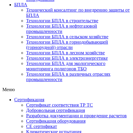
БПЛА
Технический консалтинг по внедрению защиты от
БПЛА
Технологии БПЛА в строительстве
Технологии БПЛА в нефтегазовой
промышленности
Технологии БПЛА в сельском хозяйстве
Технологии БПЛА в горнодобывающей
(горнорудной) отрасли
Технологии БПЛА в лесном хозяйстве
Технологии БПЛА в электроэнергетике
Технологии БПЛА для экологического
мониторинга полигонов ТБО
Технологии БПЛА в различных отраслях
промышленности
Меню
Сертификация
Cертификат соответствия ТР ТС
Добровольная сертификация
Разработка документации и проведение расчетов
Сертификация оборудования
CE cертификат
Климатические испытания