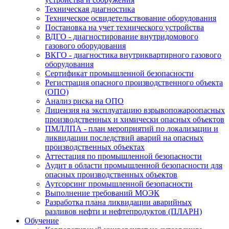
Техническая диагностика
Техническое освидетельствование оборудования
Постановка на учет технического устройства
ВДГО - диагностирование внутридомового
газового оборудования
ВКГО - диагностика внутриквартирного газового
оборудования
Сертификат промышленной безопасности
Регистрация опасного производственного объекта
(ОПО)
Анализ риска на ОПО
Лицензия на эксплуатацию взрывопожароопасных
производственных и химически опасных объектов
ПМЛЛПА - план мероприятий по локализации и
ликвидации последствий аварий на опасных
производственных объектах
Аттестация по промышленной безопасности
Аудит в области промышленной безопасности для
опасных производственных объектов
Аутсорсинг промышленной безопасности
Выполнение требований МОЭК
Разработка плана ликвидации аварийных
разливов нефти и нефтепродуктов (ПЛАРН)
Обучение