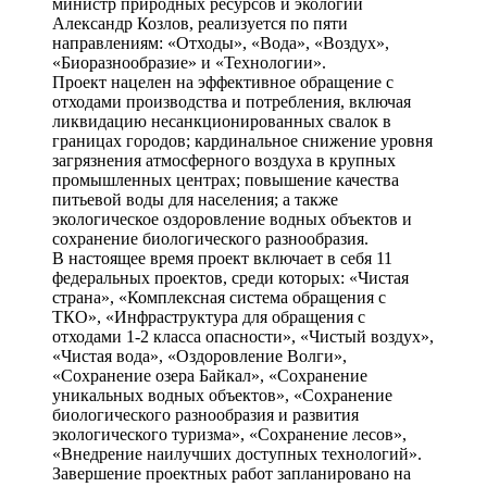
министр природных ресурсов и экологии
Александр Козлов, реализуется по пяти
направлениям: «Отходы», «Вода», «Воздух»,
«Биоразнообразие» и «Технологии».
Проект нацелен на эффективное обращение с
отходами производства и потребления, включая
ликвидацию несанкционированных свалок в
границах городов; кардинальное снижение уровня
загрязнения атмосферного воздуха в крупных
промышленных центрах; повышение качества
питьевой воды для населения; а также
экологическое оздоровление водных объектов и
сохранение биологического разнообразия.
В настоящее время проект включает в себя 11
федеральных проектов, среди которых: «Чистая
страна», «Комплексная система обращения с
ТКО», «Инфраструктура для обращения с
отходами 1-2 класса опасности», «Чистый воздух»,
«Чистая вода», «Оздоровление Волги»,
«Сохранение озера Байкал», «Сохранение
уникальных водных объектов», «Сохранение
биологического разнообразия и развития
экологического туризма», «Сохранение лесов»,
«Внедрение наилучших доступных технологий».
Завершение проектных работ запланировано на