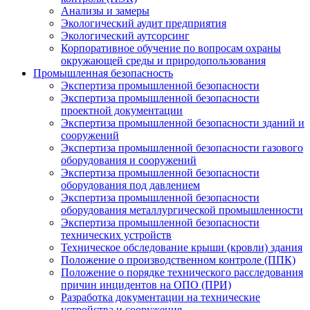
Анализы и замеры
Экологический аудит предприятия
Экологический аутсорсинг
Корпоративное обучение по вопросам охраны
окружающей среды и природопользования
Промышленная безопасность
Экспертиза промышленной безопасности
Экспертиза промышленной безопасности
проектной документации
Экспертиза промышленной безопасности зданий и
сооружений
Экспертиза промышленной безопасности газового
оборудования и сооружений
Экспертиза промышленной безопасности
оборудования под давлением
Экспертиза промышленной безопасности
оборудования металлургической промышленности
Экспертиза промышленной безопасности
технических устройств
Техническое обследование крыши (кровли) здания
Положение о производственном контроле (ППК)
Положение о порядке технического расследования
причин инцидентов на ОПО (ПРИ)
Разработка документации на технические
устройства и сооружения