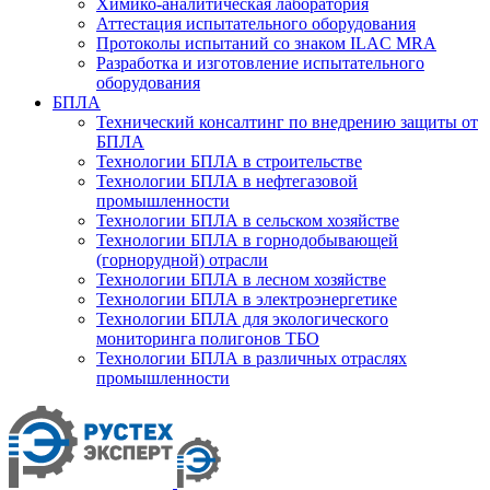
Химико-аналитическая лаборатория
Аттестация испытательного оборудования
Протоколы испытаний со знаком ILAC MRA
Разработка и изготовление испытательного
оборудования
БПЛА
Технический консалтинг по внедрению защиты от
БПЛА
Технологии БПЛА в строительстве
Технологии БПЛА в нефтегазовой
промышленности
Технологии БПЛА в сельском хозяйстве
Технологии БПЛА в горнодобывающей
(горнорудной) отрасли
Технологии БПЛА в лесном хозяйстве
Технологии БПЛА в электроэнергетике
Технологии БПЛА для экологического
мониторинга полигонов ТБО
Технологии БПЛА в различных отраслях
промышленности