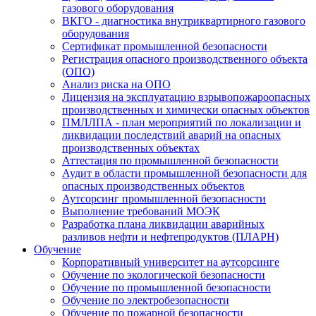
газового оборудования
ВКГО - диагностика внутриквартирного газового
оборудования
Сертификат промышленной безопасности
Регистрация опасного производственного объекта
(ОПО)
Анализ риска на ОПО
Лицензия на эксплуатацию взрывопожароопасных
производственных и химически опасных объектов
ПМЛЛПА - план мероприятий по локализации и
ликвидации последствий аварий на опасных
производственных объектах
Аттестация по промышленной безопасности
Аудит в области промышленной безопасности для
опасных производственных объектов
Аутсорсинг промышленной безопасности
Выполнение требований МОЭК
Разработка плана ликвидации аварийных
разливов нефти и нефтепродуктов (ПЛАРН)
Обучение
Корпоративный университет на аутсорсинге
Обучение по экологической безопасности
Обучение по промышленной безопасности
Обучение по электробезопасности
Обучение по пожарной безопасности