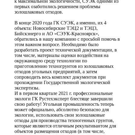
к максимальной экологичности, СУЭК одними из
первых озаботились решением проблемы
золошлаковых отходов.
В конце 2020 года ГК СУЭК, а именно, их 4
объекта: Новосибирские ТЭЦ2 и ТЭЦ3,
Бийскэнерго и АО «СЭУК-Красноярск»,
обратились в нашу компанию с просьбой помочь в
этом важном вопросе. Необходимо было
разработать проект технической документации, в
том числе, материалы оценки воздействия на
окружающую среду технологии по
приготовлению техногрунтов из золошлаковых
отходов угольных предприятий, а затем
сопроводить весь комплект документов при
прохождении Государственной экологической
экспертизы.
И в первом квартале 2021 г. профессиональные
экологи ГК Рустехэксперт блестяще завершили
свою работу! Угольная промышленность теперь
может официально, абсолютно безопасно для
экологии, использовать свои золошлаковые
отходы для производства техногенных грунтов,
которые являются отличным рекультивантом для
объектов размещения отходов (в том числе,