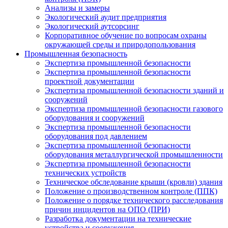
Анализы и замеры
Экологический аудит предприятия
Экологический аутсорсинг
Корпоративное обучение по вопросам охраны
окружающей среды и природопользования
Промышленная безопасность
Экспертиза промышленной безопасности
Экспертиза промышленной безопасности
проектной документации
Экспертиза промышленной безопасности зданий и
сооружений
Экспертиза промышленной безопасности газового
оборудования и сооружений
Экспертиза промышленной безопасности
оборудования под давлением
Экспертиза промышленной безопасности
оборудования металлургической промышленности
Экспертиза промышленной безопасности
технических устройств
Техническое обследование крыши (кровли) здания
Положение о производственном контроле (ППК)
Положение о порядке технического расследования
причин инцидентов на ОПО (ПРИ)
Разработка документации на технические
устройства и сооружения