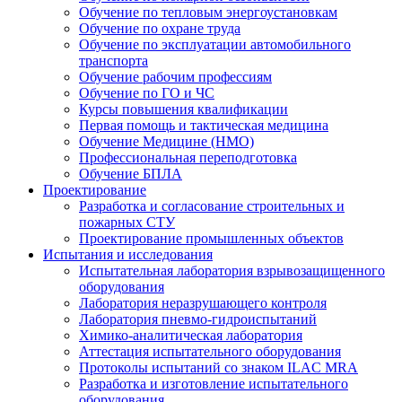
Обучение по тепловым энергоустановкам
Обучение по охране труда
Обучение по эксплуатации автомобильного
транспорта
Обучение рабочим профессиям
Обучение по ГО и ЧС
Курсы повышения квалификации
Первая помощь и тактическая медицина
Обучение Медицине (НМО)
Профессиональная переподготовка
Обучение БПЛА
Проектирование
Разработка и согласование строительных и
пожарных СТУ
Проектирование промышленных объектов
Испытания и исследования
Испытательная лаборатория взрывозащищенного
оборудования
Лаборатория неразрушающего контроля
Лаборатория пневмо-гидроиспытаний
Химико-аналитическая лаборатория
Аттестация испытательного оборудования
Протоколы испытаний со знаком ILAC MRA
Разработка и изготовление испытательного
оборудования