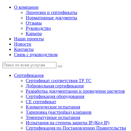
О компании
Лицензии и сертификаты
Нормативные документы
Отзывы
Руководство
Карьера
Наши проекты
Новости
Контакты
Связь с руководством
Сертификация
Cертификат соответствия ТР ТС
Добровольная сертификация
Разработка документации и проведение расчетов
Сертификация оборудования
CE cертификат
Климатические испытания
Тарировка (настройка) клапанов
Температурные испытания
Испытания на степень защиты IP (Код IP)
Сертификация по Постановлению Правительства