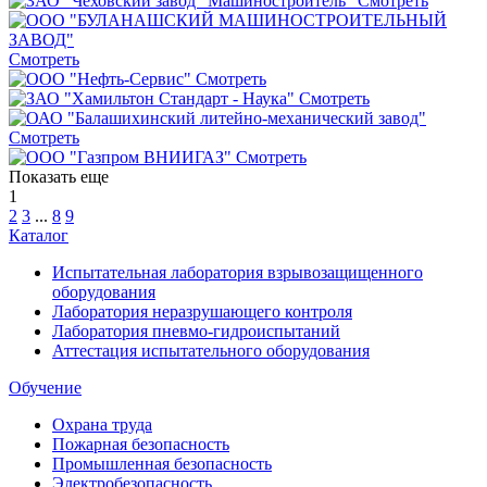
Смотреть
Смотреть
Смотреть
Смотреть
Смотреть
Смотреть
Показать еще
1
2
3
...
8
9
Каталог
Испытательная лаборатория взрывозащищенного
оборудования
Лаборатория неразрушающего контроля
Лаборатория пневмо-гидроиспытаний
Аттестация испытательного оборудования
Обучение
Охрана труда
Пожарная безопасность
Промышленная безопасность
Электробезопасность