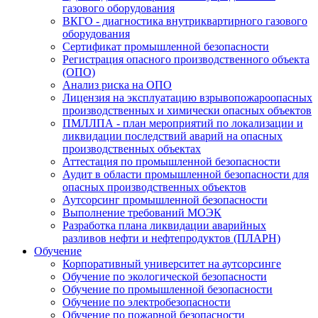
газового оборудования
ВКГО - диагностика внутриквартирного газового
оборудования
Сертификат промышленной безопасности
Регистрация опасного производственного объекта
(ОПО)
Анализ риска на ОПО
Лицензия на эксплуатацию взрывопожароопасных
производственных и химически опасных объектов
ПМЛЛПА - план мероприятий по локализации и
ликвидации последствий аварий на опасных
производственных объектах
Аттестация по промышленной безопасности
Аудит в области промышленной безопасности для
опасных производственных объектов
Аутсорсинг промышленной безопасности
Выполнение требований МОЭК
Разработка плана ликвидации аварийных
разливов нефти и нефтепродуктов (ПЛАРН)
Обучение
Корпоративный университет на аутсорсинге
Обучение по экологической безопасности
Обучение по промышленной безопасности
Обучение по электробезопасности
Обучение по пожарной безопасности