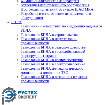
Химико-аналитическая лаборатория
Аттестация испытательного оборудования
Протоколы испытаний со знаком ILAC MRA
Разработка и изготовление испытательного
оборудования
БПЛА
Технический консалтинг по внедрению защиты от
БПЛА
Технологии БПЛА в строительстве
Технологии БПЛА в нефтегазовой
промышленности
Технологии БПЛА в сельском хозяйстве
Технологии БПЛА в горнодобывающей
(горнорудной) отрасли
Технологии БПЛА в лесном хозяйстве
Технологии БПЛА в электроэнергетике
Технологии БПЛА для экологического
мониторинга полигонов ТБО
Технологии БПЛА в различных отраслях
промышленности