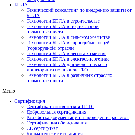
БПЛА
Технический консалтинг по внедрению защиты от
БПЛА
Технологии БПЛА в строительстве
Технологии БПЛА в нефтегазовой
промышленности
Технологии БПЛА в сельском хозяйстве
Технологии БПЛА в горнодобывающей
(горнорудной) отрасли
Технологии БПЛА в лесном хозяйстве
Технологии БПЛА в электроэнергетике
Технологии БПЛА для экологического
мониторинга полигонов ТБО
Технологии БПЛА в различных отраслях
промышленности
Меню
Сертификация
Cертификат соответствия ТР ТС
Добровольная сертификация
Разработка документации и проведение расчетов
Сертификация оборудования
CE cертификат
Климатические испытания