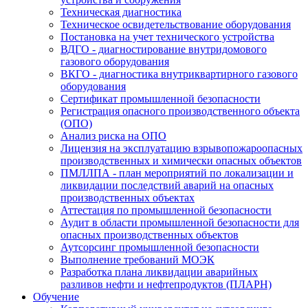
Техническая диагностика
Техническое освидетельствование оборудования
Постановка на учет технического устройства
ВДГО - диагностирование внутридомового
газового оборудования
ВКГО - диагностика внутриквартирного газового
оборудования
Сертификат промышленной безопасности
Регистрация опасного производственного объекта
(ОПО)
Анализ риска на ОПО
Лицензия на эксплуатацию взрывопожароопасных
производственных и химически опасных объектов
ПМЛЛПА - план мероприятий по локализации и
ликвидации последствий аварий на опасных
производственных объектах
Аттестация по промышленной безопасности
Аудит в области промышленной безопасности для
опасных производственных объектов
Аутсорсинг промышленной безопасности
Выполнение требований МОЭК
Разработка плана ликвидации аварийных
разливов нефти и нефтепродуктов (ПЛАРН)
Обучение