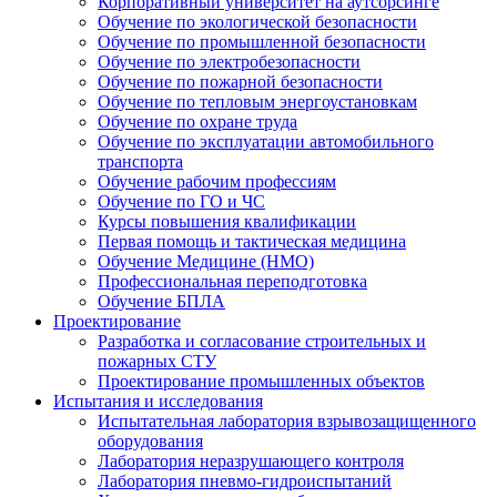
Корпоративный университет на аутсорсинге
Обучение по экологической безопасности
Обучение по промышленной безопасности
Обучение по электробезопасности
Обучение по пожарной безопасности
Обучение по тепловым энергоустановкам
Обучение по охране труда
Обучение по эксплуатации автомобильного
транспорта
Обучение рабочим профессиям
Обучение по ГО и ЧС
Курсы повышения квалификации
Первая помощь и тактическая медицина
Обучение Медицине (НМО)
Профессиональная переподготовка
Обучение БПЛА
Проектирование
Разработка и согласование строительных и
пожарных СТУ
Проектирование промышленных объектов
Испытания и исследования
Испытательная лаборатория взрывозащищенного
оборудования
Лаборатория неразрушающего контроля
Лаборатория пневмо-гидроиспытаний