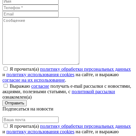
Я прочитал(а)
политику обработки персональных данных
и
политику использования cookies
на сайте, и выражаю
согласие на их использование
.
Выражаю
согласие
получать e-mail рассылки с новостями,
акциями, полезными статьями, с
политикой рассылки
ознакомлен(а)
Отправить
Подписаться на новости
Я прочитал(а)
политику обработки персональных данных
и
политику использования cookies
на сайте, и выражаю