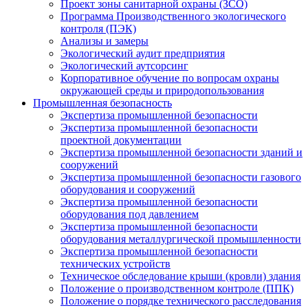
Проект зоны санитарной охраны (ЗСО)
Программа Производственного экологического
контроля (ПЭК)
Анализы и замеры
Экологический аудит предприятия
Экологический аутсорсинг
Корпоративное обучение по вопросам охраны
окружающей среды и природопользования
Промышленная безопасность
Экспертиза промышленной безопасности
Экспертиза промышленной безопасности
проектной документации
Экспертиза промышленной безопасности зданий и
сооружений
Экспертиза промышленной безопасности газового
оборудования и сооружений
Экспертиза промышленной безопасности
оборудования под давлением
Экспертиза промышленной безопасности
оборудования металлургической промышленности
Экспертиза промышленной безопасности
технических устройств
Техническое обследование крыши (кровли) здания
Положение о производственном контроле (ППК)
Положение о порядке технического расследования