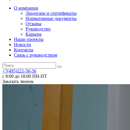
О компании
Лицензии и сертификаты
Нормативные документы
Отзывы
Руководство
Карьера
Наши проекты
Новости
Контакты
Связь с руководством
+7(495)221-56-56
с 8:00 до 18:00 ПН-ПТ
Заказать звонок