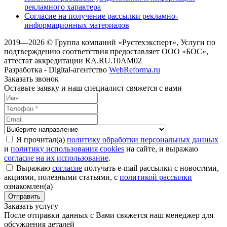
рекламного характера
Согласие на получение рассылки рекламно-
информационных материалов
2019—2026 © Группа компаний «Рустехэксперт», Услуги по
подтверждению соответствия предоставляет ООО «БОС»,
аттестат аккредитации RA.RU.10AM02
Разработка - Digital-агентство
WebReforma.ru
Заказать звонок
Оставьте заявку и наш специалист свяжется с вами
Я прочитал(а)
политику обработки персональных данных
и
политику использования cookies
на сайте, и выражаю
согласие на их использование
.
Выражаю
согласие
получать e-mail рассылки с новостями,
акциями, полезными статьями, с
политикой рассылки
ознакомлен(а)
Отправить
Заказать услугу
После отправки данных с Вами свяжется наш менеджер для
обсуждения деталей