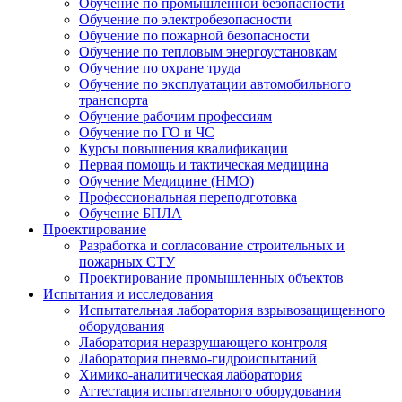
Обучение по промышленной безопасности
Обучение по электробезопасности
Обучение по пожарной безопасности
Обучение по тепловым энергоустановкам
Обучение по охране труда
Обучение по эксплуатации автомобильного
транспорта
Обучение рабочим профессиям
Обучение по ГО и ЧС
Курсы повышения квалификации
Первая помощь и тактическая медицина
Обучение Медицине (НМО)
Профессиональная переподготовка
Обучение БПЛА
Проектирование
Разработка и согласование строительных и
пожарных СТУ
Проектирование промышленных объектов
Испытания и исследования
Испытательная лаборатория взрывозащищенного
оборудования
Лаборатория неразрушающего контроля
Лаборатория пневмо-гидроиспытаний
Химико-аналитическая лаборатория
Аттестация испытательного оборудования