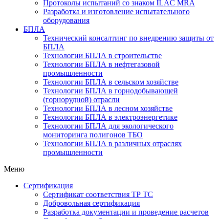
Протоколы испытаний со знаком ILAC MRA
Разработка и изготовление испытательного
оборудования
БПЛА
Технический консалтинг по внедрению защиты от
БПЛА
Технологии БПЛА в строительстве
Технологии БПЛА в нефтегазовой
промышленности
Технологии БПЛА в сельском хозяйстве
Технологии БПЛА в горнодобывающей
(горнорудной) отрасли
Технологии БПЛА в лесном хозяйстве
Технологии БПЛА в электроэнергетике
Технологии БПЛА для экологического
мониторинга полигонов ТБО
Технологии БПЛА в различных отраслях
промышленности
Меню
Сертификация
Cертификат соответствия ТР ТС
Добровольная сертификация
Разработка документации и проведение расчетов