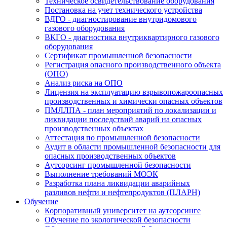
Техническое освидетельствование оборудования
Постановка на учет технического устройства
ВДГО - диагностирование внутридомового
газового оборудования
ВКГО - диагностика внутриквартирного газового
оборудования
Сертификат промышленной безопасности
Регистрация опасного производственного объекта
(ОПО)
Анализ риска на ОПО
Лицензия на эксплуатацию взрывопожароопасных
производственных и химически опасных объектов
ПМЛЛПА - план мероприятий по локализации и
ликвидации последствий аварий на опасных
производственных объектах
Аттестация по промышленной безопасности
Аудит в области промышленной безопасности для
опасных производственных объектов
Аутсорсинг промышленной безопасности
Выполнение требований МОЭК
Разработка плана ликвидации аварийных
разливов нефти и нефтепродуктов (ПЛАРН)
Обучение
Корпоративный университет на аутсорсинге
Обучение по экологической безопасности