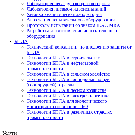
Лаборатория неразрушающего контроля
Лаборатория пневмо-гидроиспытаний
Химико-аналитическая лаборатория
Аттестация испытательного оборудования
Протоколы испытаний со знаком ILAC MRA
Разработка и изготовление испытательного
оборудования
БПЛА
Технический консалтинг по внедрению защиты от
БПЛА
Технологии БПЛА в строительстве
Технологии БПЛА в нефтегазовой
промышленности
Технологии БПЛА в сельском хозяйстве
Технологии БПЛА в горнодобывающей
(горнорудной) отрасли
Технологии БПЛА в лесном хозяйстве
Технологии БПЛА в электроэнергетике
Технологии БПЛА для экологического
мониторинга полигонов ТБО
Технологии БПЛА в различных отраслях
промышленности
Услуги