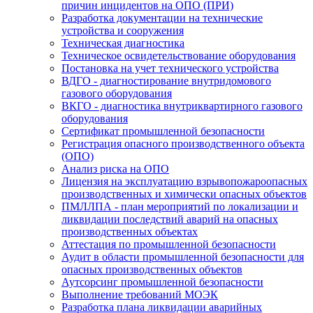
причин инцидентов на ОПО (ПРИ)
Разработка документации на технические
устройства и сооружения
Техническая диагностика
Техническое освидетельствование оборудования
Постановка на учет технического устройства
ВДГО - диагностирование внутридомового
газового оборудования
ВКГО - диагностика внутриквартирного газового
оборудования
Сертификат промышленной безопасности
Регистрация опасного производственного объекта
(ОПО)
Анализ риска на ОПО
Лицензия на эксплуатацию взрывопожароопасных
производственных и химически опасных объектов
ПМЛЛПА - план мероприятий по локализации и
ликвидации последствий аварий на опасных
производственных объектах
Аттестация по промышленной безопасности
Аудит в области промышленной безопасности для
опасных производственных объектов
Аутсорсинг промышленной безопасности
Выполнение требований МОЭК
Разработка плана ликвидации аварийных