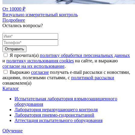
От 10000 ₽
Визуально измерительный контроль
Подробнее
Остались вопросы?
Я прочитал(а)
политику обработки персональных данных
и
политику использования cookies
на сайте, и выражаю
согласие на их использование
.
Выражаю
согласие
получать e-mail рассылки с новостями,
акциями, полезными статьями, с
политикой рассылки
ознакомлен(а)
Каталог
Испытательная лаборатория взрывозащищенного
оборудования
Лаборатория неразрушающего контроля
Лаборатория пневмо-гидроиспытаний
Аттестация испытательного оборудования
Обучение