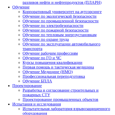
разливов нефти и нефтепродуктов (ПЛАРН)
Обучение
Корпоративный университет на аутсорсинге
Обучение по экологической безопасности
Обучение по промышленной безопасности
Обучение по электробезопасности
Обучение по пожарной безопасности
Обучение по тепловым энергоустановкам
Обучение по охране труда
Обучение по эксплуатации автомобильного
транспорта
Обучение рабочим профессиям
Обучение по ГО и ЧС
Курсы повышения квалификации
Первая помощь и тактическая медицина
Обучение Медицине (НМО)
Профессиональная переподготовка
Обучение БПЛА
Проектирование
Разработка и согласование строительных и
пожарных СТУ
Проектирование промышленных объектов
Испытания и исследования
Испытательная лаборатория взрывозащищенного
оборудования