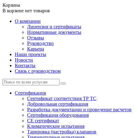
Корзина
В корзине нет товаров
О компании
Лицензии и сертификаты
Нормативные документы
Отзывы
Руководство
Карьера
Наши проекты
Новости
Контакты
Связь с руководством
Сертификация
Cертификат соответствия ТР ТС
Добровольная сертификация
Разработка документации и проведение расчетов
Сертификация оборудования
CE cертификат
Климатические испытания
Тарировка (настройка) клапанов
Температурные испытания