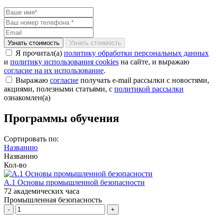
Узнать стоимость
Я прочитал(а)
политику обработки персональных данных
и
политику использования cookies
на сайте, и выражаю
согласие на их использование
.
Выражаю
согласие
получать e-mail рассылки с новостями,
акциями, полезными статьями, с
политикой рассылки
ознакомлен(а)
Программы обучения
Сортировать по:
Названию
Названию
Кол-во
А.1 Основы промышленной безопасности
72 академических часа
Промышленная безопасность
-
+