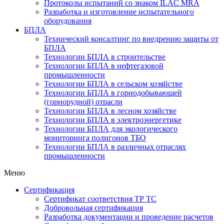
Протоколы испытаний со знаком ILAC MRA
Разработка и изготовление испытательного
оборудования
БПЛА
Технический консалтинг по внедрению защиты от
БПЛА
Технологии БПЛА в строительстве
Технологии БПЛА в нефтегазовой
промышленности
Технологии БПЛА в сельском хозяйстве
Технологии БПЛА в горнодобывающей
(горнорудной) отрасли
Технологии БПЛА в лесном хозяйстве
Технологии БПЛА в электроэнергетике
Технологии БПЛА для экологического
мониторинга полигонов ТБО
Технологии БПЛА в различных отраслях
промышленности
Меню
Сертификация
Cертификат соответствия ТР ТС
Добровольная сертификация
Разработка документации и проведение расчетов