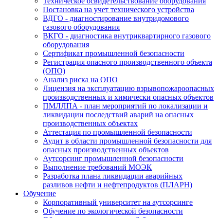
Техническое освидетельствование оборудования
Постановка на учет технического устройства
ВДГО - диагностирование внутридомового
газового оборудования
ВКГО - диагностика внутриквартирного газового
оборудования
Сертификат промышленной безопасности
Регистрация опасного производственного объекта
(ОПО)
Анализ риска на ОПО
Лицензия на эксплуатацию взрывопожароопасных
производственных и химически опасных объектов
ПМЛЛПА - план мероприятий по локализации и
ликвидации последствий аварий на опасных
производственных объектах
Аттестация по промышленной безопасности
Аудит в области промышленной безопасности для
опасных производственных объектов
Аутсорсинг промышленной безопасности
Выполнение требований МОЭК
Разработка плана ликвидации аварийных
разливов нефти и нефтепродуктов (ПЛАРН)
Обучение
Корпоративный университет на аутсорсинге
Обучение по экологической безопасности