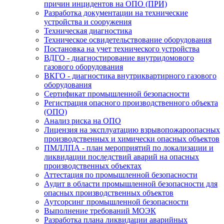
причин инцидентов на ОПО (ПРИ)
Разработка документации на технические
устройства и сооружения
Техническая диагностика
Техническое освидетельствование оборудования
Постановка на учет технического устройства
ВДГО - диагностирование внутридомового
газового оборудования
ВКГО - диагностика внутриквартирного газового
оборудования
Сертификат промышленной безопасности
Регистрация опасного производственного объекта
(ОПО)
Анализ риска на ОПО
Лицензия на эксплуатацию взрывопожароопасных
производственных и химически опасных объектов
ПМЛЛПА - план мероприятий по локализации и
ликвидации последствий аварий на опасных
производственных объектах
Аттестация по промышленной безопасности
Аудит в области промышленной безопасности для
опасных производственных объектов
Аутсорсинг промышленной безопасности
Выполнение требований МОЭК
Разработка плана ликвидации аварийных