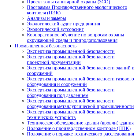
Проект зоны санитарной охраны (ЗСО)
Программа Производственного экологического
контроля (ПЭК)
Анализы и замеры
Экологический аудит предприятия
Экологический аутсорсинг
Корпоративное обучение по вопросам охраны
окружающей среды и природопользования
Промышленная безопасность
Экспертиза промышленной безопасности
Экспертиза промышленной безопасности
проектной документации
Экспертиза промышленной безопасности зданий и
сооружений
Экспертиза промышленной безопасности газового
оборудования и сооружений
Экспертиза промышленной безопасности
оборудования под давлением
Экспертиза промышленной безопасности
оборудования металлургической промышленности
Экспертиза промышленной безопасности
технических устройств
Техническое обследование крыши (кровли) здания
Положение о производственном контроле (ППК)
Положение о порядке технического расследования