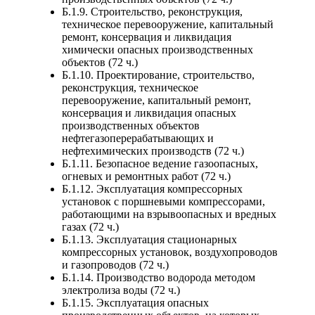
Б.1.9. Строительство, реконструкция,
техническое перевооружение, капитальный
ремонт, консервация и ликвидация
химически опасных производственных
объектов (72 ч.)
Б.1.10. Проектирование, строительство,
реконструкция, техническое
перевооружение, капитальный ремонт,
консервация и ликвидация опасных
производственных объектов
нефтегазоперерабатывающих и
нефтехимических производств (72 ч.)
Б.1.11. Безопасное ведение газоопасных,
огневых и ремонтных работ (72 ч.)
Б.1.12. Эксплуатация компрессорных
установок с поршневыми компрессорами,
работающими на взрывоопасных и вредных
газах (72 ч.)
Б.1.13. Эксплуатация стационарных
компрессорных установок, воздухопроводов
и газопроводов (72 ч.)
Б.1.14. Производство водорода методом
электролиза воды (72 ч.)
Б.1.15. Эксплуатация опасных