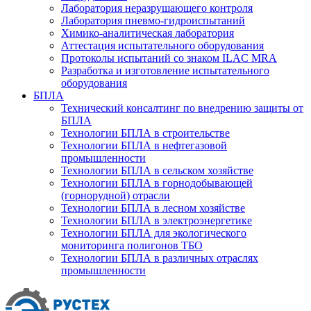
Лаборатория неразрушающего контроля
Лаборатория пневмо-гидроиспытаний
Химико-аналитическая лаборатория
Аттестация испытательного оборудования
Протоколы испытаний со знаком ILAC MRA
Разработка и изготовление испытательного
оборудования
БПЛА
Технический консалтинг по внедрению защиты от
БПЛА
Технологии БПЛА в строительстве
Технологии БПЛА в нефтегазовой
промышленности
Технологии БПЛА в сельском хозяйстве
Технологии БПЛА в горнодобывающей
(горнорудной) отрасли
Технологии БПЛА в лесном хозяйстве
Технологии БПЛА в электроэнергетике
Технологии БПЛА для экологического
мониторинга полигонов ТБО
Технологии БПЛА в различных отраслях
промышленности