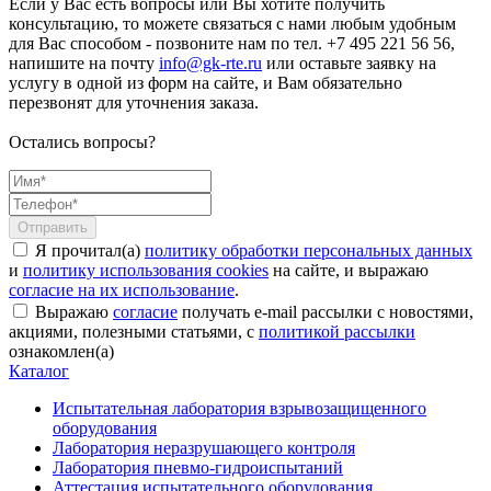
Если у Вас есть вопросы или Вы хотите получить
консультацию, то можете связаться с нами любым удобным
для Вас способом - позвоните нам по тел. +7 495 221 56 56,
напишите на почту
info@gk-rte.ru
или оставьте заявку на
услугу в одной из форм на сайте, и Вам обязательно
перезвонят для уточнения заказа.
Остались вопросы?
Я прочитал(а)
политику обработки персональных данных
и
политику использования cookies
на сайте, и выражаю
согласие на их использование
.
Выражаю
согласие
получать e-mail рассылки с новостями,
акциями, полезными статьями, с
политикой рассылки
ознакомлен(а)
Каталог
Испытательная лаборатория взрывозащищенного
оборудования
Лаборатория неразрушающего контроля
Лаборатория пневмо-гидроиспытаний
Аттестация испытательного оборудования