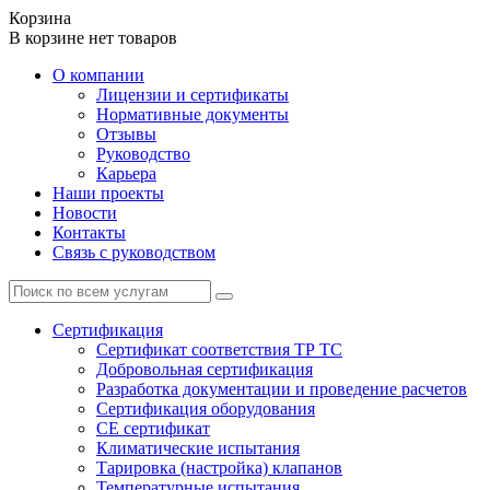
Корзина
В корзине нет товаров
О компании
Лицензии и сертификаты
Нормативные документы
Отзывы
Руководство
Карьера
Наши проекты
Новости
Контакты
Связь с руководством
Сертификация
Cертификат соответствия ТР ТС
Добровольная сертификация
Разработка документации и проведение расчетов
Сертификация оборудования
CE cертификат
Климатические испытания
Тарировка (настройка) клапанов
Температурные испытания