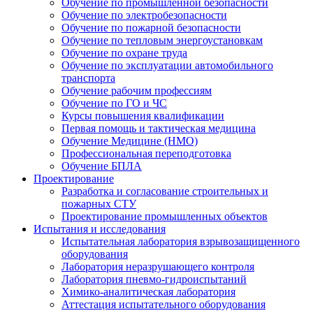
Обучение по промышленной безопасности
Обучение по электробезопасности
Обучение по пожарной безопасности
Обучение по тепловым энергоустановкам
Обучение по охране труда
Обучение по эксплуатации автомобильного
транспорта
Обучение рабочим профессиям
Обучение по ГО и ЧС
Курсы повышения квалификации
Первая помощь и тактическая медицина
Обучение Медицине (НМО)
Профессиональная переподготовка
Обучение БПЛА
Проектирование
Разработка и согласование строительных и
пожарных СТУ
Проектирование промышленных объектов
Испытания и исследования
Испытательная лаборатория взрывозащищенного
оборудования
Лаборатория неразрушающего контроля
Лаборатория пневмо-гидроиспытаний
Химико-аналитическая лаборатория
Аттестация испытательного оборудования