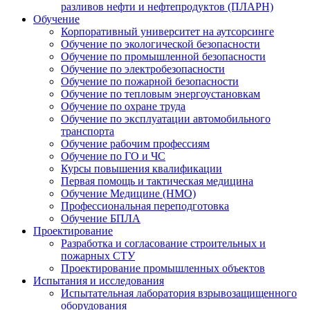
разливов нефти и нефтепродуктов (ПЛАРН)
Обучение
Корпоративный университет на аутсорсинге
Обучение по экологической безопасности
Обучение по промышленной безопасности
Обучение по электробезопасности
Обучение по пожарной безопасности
Обучение по тепловым энергоустановкам
Обучение по охране труда
Обучение по эксплуатации автомобильного
транспорта
Обучение рабочим профессиям
Обучение по ГО и ЧС
Курсы повышения квалификации
Первая помощь и тактическая медицина
Обучение Медицине (НМО)
Профессиональная переподготовка
Обучение БПЛА
Проектирование
Разработка и согласование строительных и
пожарных СТУ
Проектирование промышленных объектов
Испытания и исследования
Испытательная лаборатория взрывозащищенного
оборудования