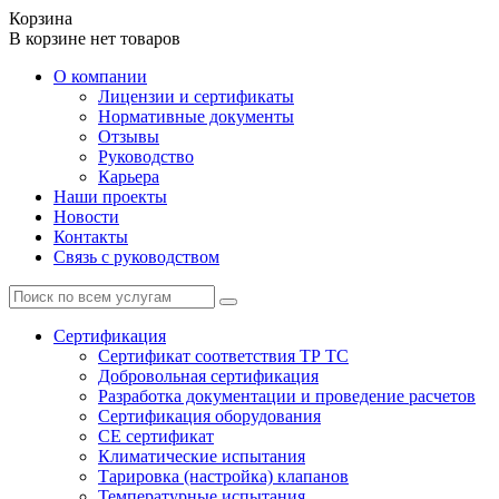
Корзина
В корзине нет товаров
О компании
Лицензии и сертификаты
Нормативные документы
Отзывы
Руководство
Карьера
Наши проекты
Новости
Контакты
Связь с руководством
Сертификация
Cертификат соответствия ТР ТС
Добровольная сертификация
Разработка документации и проведение расчетов
Сертификация оборудования
CE cертификат
Климатические испытания
Тарировка (настройка) клапанов
Температурные испытания