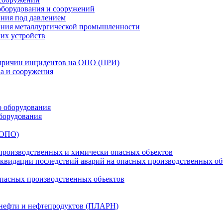
оборудования и сооружений
ния под давлением
ания металлургической промышленности
их устройств
 причин инцидентов на ОПО (ПРИ)
ва и сооружения
о оборудования
борудования
(ОПО)
производственных и химически опасных объектов
видации последствий аварий на опасных производственных об
опасных производственных объектов
 нефти и нефтепродуктов (ПЛАРН)