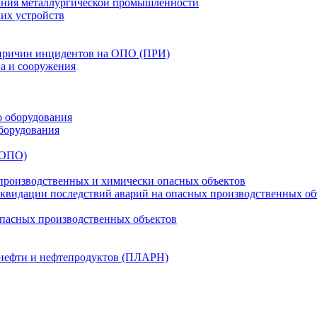
ания металлургической промышленности
их устройств
 причин инцидентов на ОПО (ПРИ)
ва и сооружения
о оборудования
борудования
(ОПО)
производственных и химически опасных объектов
видации последствий аварий на опасных производственных об
опасных производственных объектов
 нефти и нефтепродуктов (ПЛАРН)