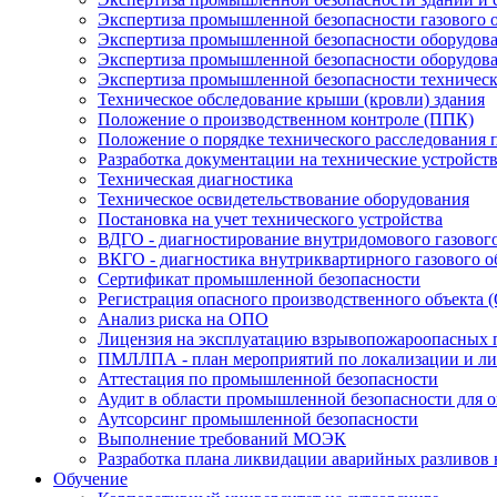
Экспертиза промышленной безопасности газового 
Экспертиза промышленной безопасности оборудова
Экспертиза промышленной безопасности оборудов
Экспертиза промышленной безопасности техническ
Техническое обследование крыши (кровли) здания
Положение о производственном контроле (ППК)
Положение о порядке технического расследования
Разработка документации на технические устройст
Техническая диагностика
Техническое освидетельствование оборудования
Постановка на учет технического устройства
ВДГО - диагностирование внутридомового газовог
ВКГО - диагностика внутриквартирного газового о
Сертификат промышленной безопасности
Регистрация опасного производственного объекта 
Анализ риска на ОПО
Лицензия на эксплуатацию взрывопожароопасных 
ПМЛЛПА - план мероприятий по локализации и лик
Аттестация по промышленной безопасности
Аудит в области промышленной безопасности для 
Аутсорсинг промышленной безопасности
Выполнение требований МОЭК
Разработка плана ликвидации аварийных разливов
Обучение