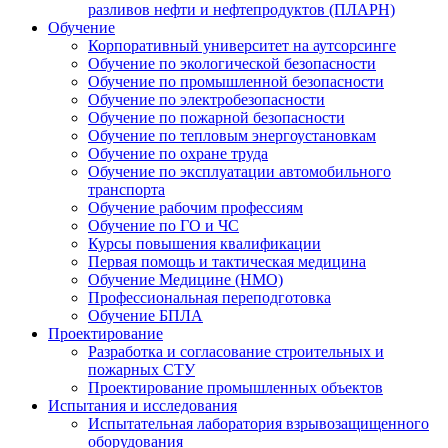
разливов нефти и нефтепродуктов (ПЛАРН)
Обучение
Корпоративный университет на аутсорсинге
Обучение по экологической безопасности
Обучение по промышленной безопасности
Обучение по электробезопасности
Обучение по пожарной безопасности
Обучение по тепловым энергоустановкам
Обучение по охране труда
Обучение по эксплуатации автомобильного
транспорта
Обучение рабочим профессиям
Обучение по ГО и ЧС
Курсы повышения квалификации
Первая помощь и тактическая медицина
Обучение Медицине (НМО)
Профессиональная переподготовка
Обучение БПЛА
Проектирование
Разработка и согласование строительных и
пожарных СТУ
Проектирование промышленных объектов
Испытания и исследования
Испытательная лаборатория взрывозащищенного
оборудования