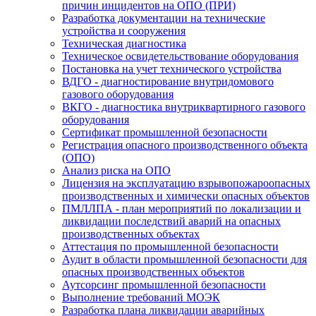
причин инцидентов на ОПО (ПРИ)
Разработка документации на технические
устройства и сооружения
Техническая диагностика
Техническое освидетельствование оборудования
Постановка на учет технического устройства
ВДГО - диагностирование внутридомового
газового оборудования
ВКГО - диагностика внутриквартирного газового
оборудования
Сертификат промышленной безопасности
Регистрация опасного производственного объекта
(ОПО)
Анализ риска на ОПО
Лицензия на эксплуатацию взрывопожароопасных
производственных и химически опасных объектов
ПМЛЛПА - план мероприятий по локализации и
ликвидации последствий аварий на опасных
производственных объектах
Аттестация по промышленной безопасности
Аудит в области промышленной безопасности для
опасных производственных объектов
Аутсорсинг промышленной безопасности
Выполнение требований МОЭК
Разработка плана ликвидации аварийных