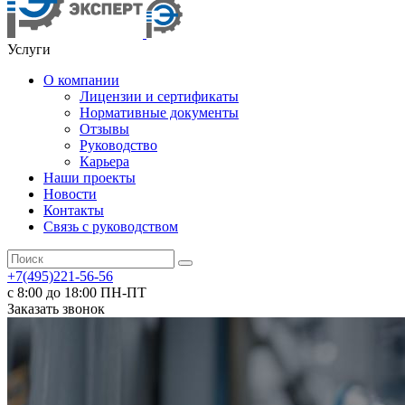
Услуги
О компании
Лицензии и сертификаты
Нормативные документы
Отзывы
Руководство
Карьера
Наши проекты
Новости
Контакты
Связь с руководством
+7(495)221-56-56
с 8:00 до 18:00 ПН-ПТ
Заказать звонок