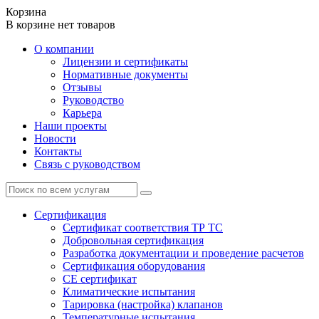
Корзина
В корзине нет товаров
О компании
Лицензии и сертификаты
Нормативные документы
Отзывы
Руководство
Карьера
Наши проекты
Новости
Контакты
Связь с руководством
Сертификация
Cертификат соответствия ТР ТС
Добровольная сертификация
Разработка документации и проведение расчетов
Сертификация оборудования
CE cертификат
Климатические испытания
Тарировка (настройка) клапанов
Температурные испытания