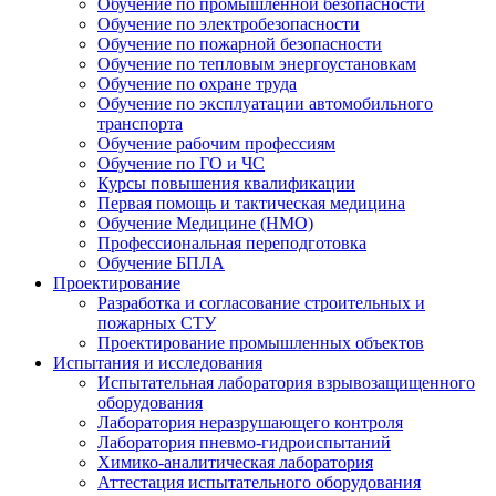
Обучение по промышленной безопасности
Обучение по электробезопасности
Обучение по пожарной безопасности
Обучение по тепловым энергоустановкам
Обучение по охране труда
Обучение по эксплуатации автомобильного
транспорта
Обучение рабочим профессиям
Обучение по ГО и ЧС
Курсы повышения квалификации
Первая помощь и тактическая медицина
Обучение Медицине (НМО)
Профессиональная переподготовка
Обучение БПЛА
Проектирование
Разработка и согласование строительных и
пожарных СТУ
Проектирование промышленных объектов
Испытания и исследования
Испытательная лаборатория взрывозащищенного
оборудования
Лаборатория неразрушающего контроля
Лаборатория пневмо-гидроиспытаний
Химико-аналитическая лаборатория
Аттестация испытательного оборудования