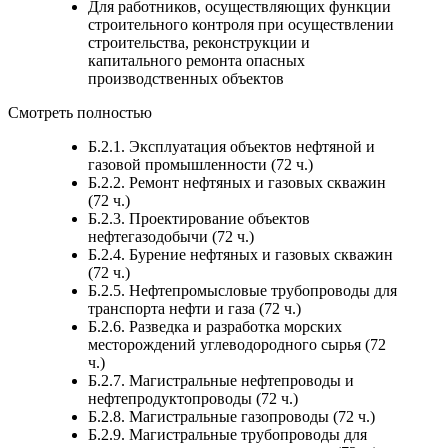
Для работников, осуществляющих функции
строительного контроля при осуществлении
строительства, реконструкции и
капитального ремонта опасных
производственных объектов
Смотреть полностью
Б.2.1. Эксплуатация объектов нефтяной и
газовой промышленности (72 ч.)
Б.2.2. Ремонт нефтяных и газовых скважин
(72 ч.)
Б.2.3. Проектирование объектов
нефтегазодобычи (72 ч.)
Б.2.4. Бурение нефтяных и газовых скважин
(72 ч.)
Б.2.5. Нефтепромысловые трубопроводы для
транспорта нефти и газа (72 ч.)
Б.2.6. Разведка и разработка морских
месторождений углеводородного сырья (72
ч.)
Б.2.7. Магистральные нефтепроводы и
нефтепродуктопроводы (72 ч.)
Б.2.8. Магистральные газопроводы (72 ч.)
Б.2.9. Магистральные трубопроводы для