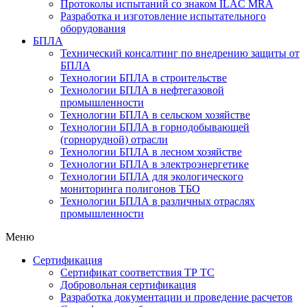
Протоколы испытаний со знаком ILAC MRA
Разработка и изготовление испытательного
оборудования
БПЛА
Технический консалтинг по внедрению защиты от
БПЛА
Технологии БПЛА в строительстве
Технологии БПЛА в нефтегазовой
промышленности
Технологии БПЛА в сельском хозяйстве
Технологии БПЛА в горнодобывающей
(горнорудной) отрасли
Технологии БПЛА в лесном хозяйстве
Технологии БПЛА в электроэнергетике
Технологии БПЛА для экологического
мониторинга полигонов ТБО
Технологии БПЛА в различных отраслях
промышленности
Меню
Сертификация
Cертификат соответствия ТР ТС
Добровольная сертификация
Разработка документации и проведение расчетов