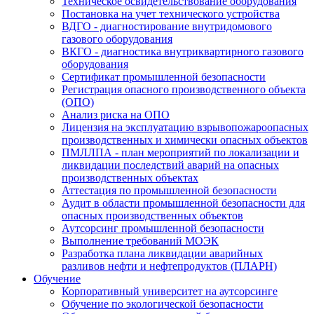
Техническое освидетельствование оборудования
Постановка на учет технического устройства
ВДГО - диагностирование внутридомового
газового оборудования
ВКГО - диагностика внутриквартирного газового
оборудования
Сертификат промышленной безопасности
Регистрация опасного производственного объекта
(ОПО)
Анализ риска на ОПО
Лицензия на эксплуатацию взрывопожароопасных
производственных и химически опасных объектов
ПМЛЛПА - план мероприятий по локализации и
ликвидации последствий аварий на опасных
производственных объектах
Аттестация по промышленной безопасности
Аудит в области промышленной безопасности для
опасных производственных объектов
Аутсорсинг промышленной безопасности
Выполнение требований МОЭК
Разработка плана ликвидации аварийных
разливов нефти и нефтепродуктов (ПЛАРН)
Обучение
Корпоративный университет на аутсорсинге
Обучение по экологической безопасности