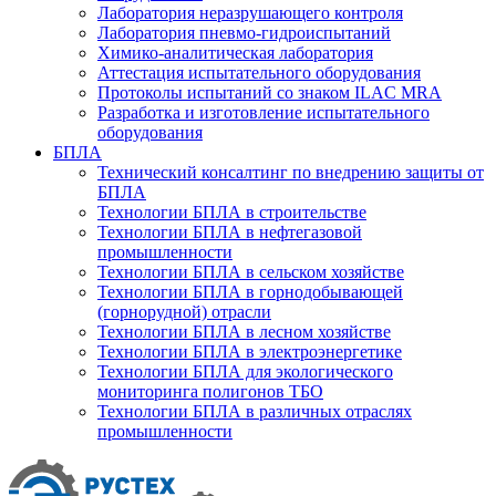
Лаборатория неразрушающего контроля
Лаборатория пневмо-гидроиспытаний
Химико-аналитическая лаборатория
Аттестация испытательного оборудования
Протоколы испытаний со знаком ILAC MRA
Разработка и изготовление испытательного
оборудования
БПЛА
Технический консалтинг по внедрению защиты от
БПЛА
Технологии БПЛА в строительстве
Технологии БПЛА в нефтегазовой
промышленности
Технологии БПЛА в сельском хозяйстве
Технологии БПЛА в горнодобывающей
(горнорудной) отрасли
Технологии БПЛА в лесном хозяйстве
Технологии БПЛА в электроэнергетике
Технологии БПЛА для экологического
мониторинга полигонов ТБО
Технологии БПЛА в различных отраслях
промышленности