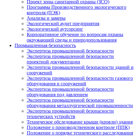
Проект зоны санитарной охраны (ЗСО)
Программа Производственного экологического
контроля (ПЭК)
Анализы и замеры
Экологический аудит предприятия
Экологический аутсорсинг
Корпоративное обучение по вопросам охраны
окружающей среды и природопользования
Промышленная безопасность
Экспертиза промышленной безопасности
Экспертиза промышленной безопасности
проектной документации
Экспертиза промышленной безопасности зданий и
сооружений
Экспертиза промышленной безопасности газового
оборудования и сооружений
Экспертиза промышленной безопасности
оборудования под давлением
Экспертиза промышленной безопасности
оборудования металлургической промышленности
Экспертиза промышленной безопасности
технических устройств
Техническое обследование крыши (кровли) здания
Положение о производственном контроле (ППК)
Положение о порядке технического расследования